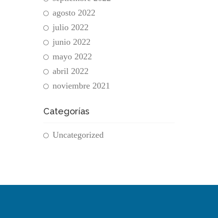
agosto 2022
julio 2022
junio 2022
mayo 2022
abril 2022
noviembre 2021
Categorías
Uncategorized