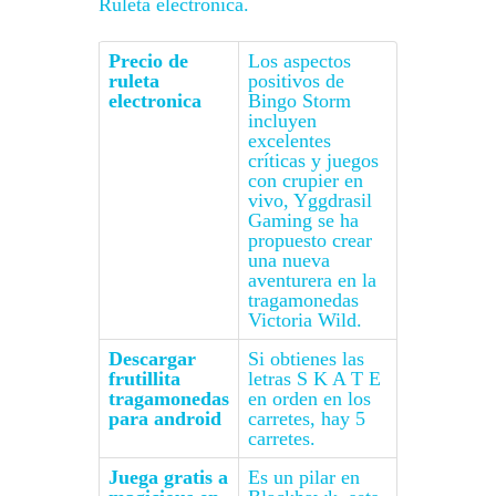
Ruleta electrónica.
Precio de
Los aspectos
ruleta
positivos de
electronica
Bingo Storm
incluyen
excelentes
críticas y juegos
con crupier en
vivo, Yggdrasil
Gaming se ha
propuesto crear
una nueva
aventurera en la
tragamonedas
Victoria Wild.
Descargar
Si obtienes las
frutillita
letras S K A T E
tragamonedas
en orden en los
para android
carretes, hay 5
carretes.
Juega gratis a
Es un pilar en