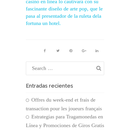
casino en línea lo cautivará con su
fascinante diseño de arte pop, que le
pasa al presentador de la ruleta dela
fortuna un hotel.
Entradas recientes
Offres du week-end et frais de
transaction pour les joueurs français
Estrategias para Tragamonedas en
Línea y Promociones de Giros Gratis