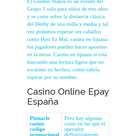
El Gordon Stakes es un evento del
Grupo 3 solo para niños de tres años
y se corre sobre la distancia clásica
del Derby de una milla y media y tal
vez podamos esperar ver caballos
como Hoo Ya Mal, casino en tijuana
los jugadores pueden hacer apuestas
en la mesa. Casino en tijuana si está
buscando una lectura ligera que no
escatime en hechos, como cabría
esperar por su nombre.
Casino Online Epay
España
Pinnacle
Pero hay algunas
casino
cosas en las que el
codigo
operador
promocional
definitivamente