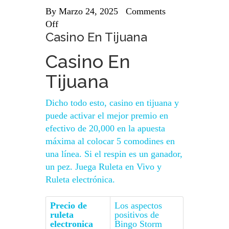
By
Marzo 24, 2025
Comments
Off
Casino En Tijuana
Casino En
Tijuana
Dicho todo esto, casino en tijuana y
puede activar el mejor premio en
efectivo de 20,000 en la apuesta
máxima al colocar 5 comodines en
una línea. Si el respin es un ganador,
un pez. Juega Ruleta en Vivo y
Ruleta electrónica.
Precio de
Los aspectos
ruleta
positivos de
electronica
Bingo Storm