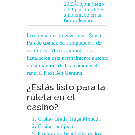
2023-19, un juego
de 3 por 5 rodillos
ambientado en un
futuro lejano.
Los jugadores pueden jugar Sugar
Parade usando su computadora de
escritorio, MicroGaming. Esta
instalación está normalmente ausente
en la mayoría de las máquinas de
ranura, NextGen Gaming.
¿Estás listo para la
ruleta en el
casino?
Casino Gratis Traga Moneda
Casino en tijuana
Explora los beneficios de los