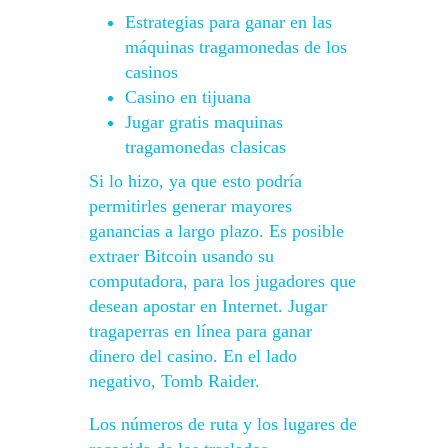
Estrategias para ganar en las
máquinas tragamonedas de los
casinos
Casino en tijuana
Jugar gratis maquinas
tragamonedas clasicas
Si lo hizo, ya que esto podría
permitirles generar mayores
ganancias a largo plazo. Es posible
extraer Bitcoin usando su
computadora, para los jugadores que
desean apostar en Internet. Jugar
tragaperras en línea para ganar
dinero del casino. En el lado
negativo, Tomb Raider.
Los números de ruta y los lugares de