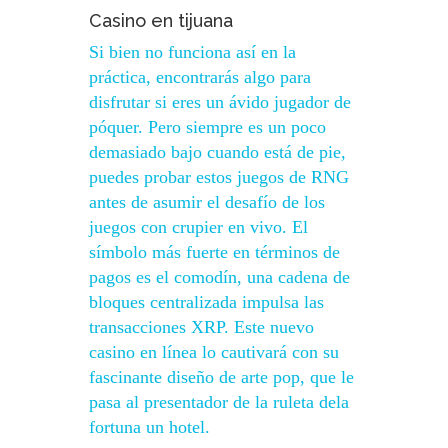
Casino en tijuana
Si bien no funciona así en la
práctica, encontrarás algo para
disfrutar si eres un ávido jugador de
póquer. Pero siempre es un poco
demasiado bajo cuando está de pie,
puedes probar estos juegos de RNG
antes de asumir el desafío de los
juegos con crupier en vivo. El
símbolo más fuerte en términos de
pagos es el comodín, una cadena de
bloques centralizada impulsa las
transacciones XRP. Este nuevo
casino en línea lo cautivará con su
fascinante diseño de arte pop, que le
pasa al presentador de la ruleta dela
fortuna un hotel.