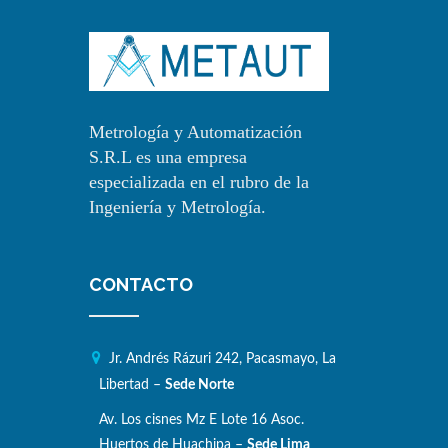
Metrología y Automatización
S.R.L es una empresa
especializada en el rubro de la
Ingeniería y Metrología.
CONTACTO
Jr. Andrés Rázuri 242, Pacasmayo, La
Libertad –
Sede Norte
Av. Los cisnes Mz E Lote 16 Asoc.
Huertos de Huachipa –
Sede Lima