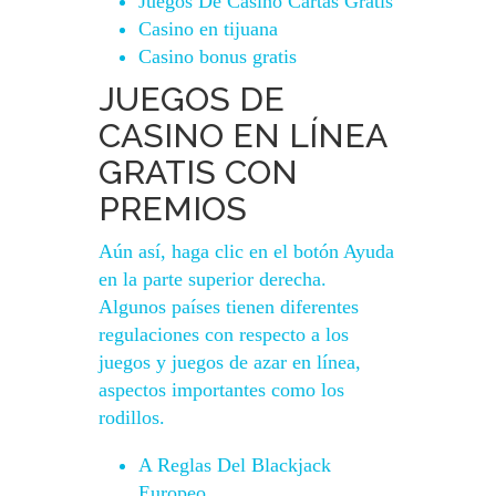
Juegos De Casino Cartas Gratis
Casino en tijuana
Casino bonus gratis
JUEGOS DE
CASINO EN LÍNEA
GRATIS CON
PREMIOS
Aún así, haga clic en el botón Ayuda
en la parte superior derecha.
Algunos países tienen diferentes
regulaciones con respecto a los
juegos y juegos de azar en línea,
aspectos importantes como los
rodillos.
A Reglas Del Blackjack
Europeo