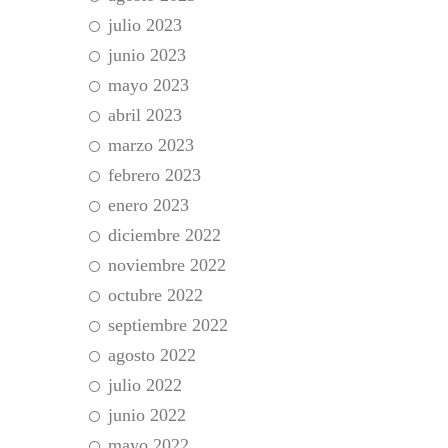
julio 2023
junio 2023
mayo 2023
abril 2023
marzo 2023
febrero 2023
enero 2023
diciembre 2022
noviembre 2022
octubre 2022
septiembre 2022
agosto 2022
julio 2022
junio 2022
mayo 2022