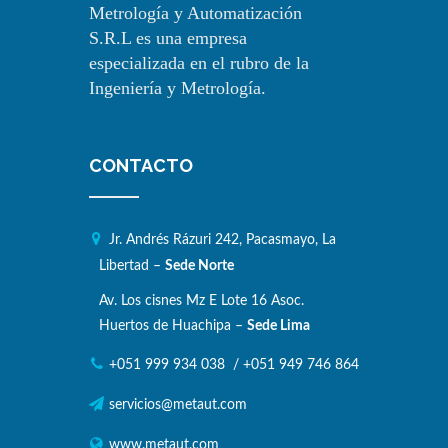
Metrología y Automatización
S.R.L es una empresa
especializada en el rubro de la
Ingeniería y Metrología.
CONTACTO
Jr. Andrés Rázuri 242, Pacasmayo, La
Libertad –
Sede Norte
Av. Los cisnes Mz E Lote 16 Asoc.
Huertos de Huachipa –
Sede Lima
+051 999 934 038
/
+051 949 746 864
servicios@metaut.com
www.metaut.com