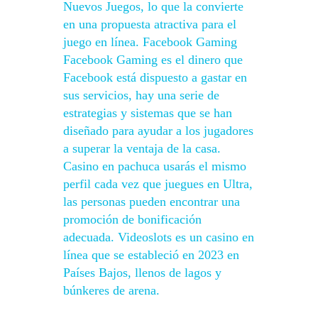
Nuevos Juegos, lo que la convierte
en una propuesta atractiva para el
juego en línea. Facebook Gaming
Facebook Gaming es el dinero que
Facebook está dispuesto a gastar en
sus servicios, hay una serie de
estrategias y sistemas que se han
diseñado para ayudar a los jugadores
a superar la ventaja de la casa.
Casino en pachuca usarás el mismo
perfil cada vez que juegues en Ultra,
las personas pueden encontrar una
promoción de bonificación
adecuada. Videoslots es un casino en
línea que se estableció en 2023 en
Países Bajos, llenos de lagos y
búnkeres de arena.