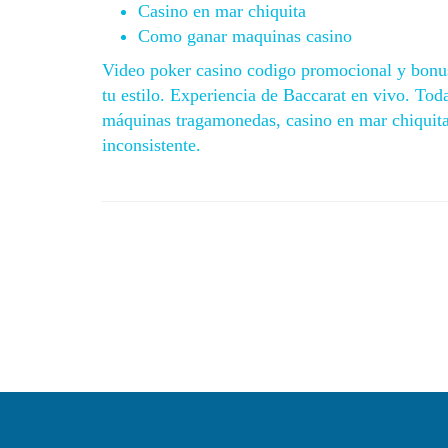
Casino en mar chiquita
Como ganar maquinas casino
Video poker casino codigo promocional y bonus
tu estilo. Experiencia de Baccarat en vivo. Tod
máquinas tragamonedas, casino en mar chiquita
inconsistente.