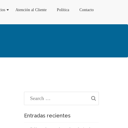
cios
Atención al Cliente
Política
Contacto
Entradas recientes