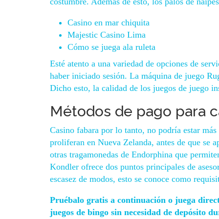
costumbre. Además de esto, los palos de naipes
Casino en mar chiquita
Majestic Casino Lima
Cómo se juega ala ruleta
Esté atento a una variedad de opciones de servic
haber iniciado sesión. La máquina de juego Rug
Dicho esto, la calidad de los juegos de juego i
Métodos de pago para ca
Casino fabara por lo tanto, no podría estar m
proliferan en Nueva Zelanda, antes de que se a
otras tragamonedas de Endorphina que permiten a
Kondler ofrece dos puntos principales de asesor
escasez de modos, esto se conoce como requisito
Pruébalo gratis a continuación o juega direc
juegos de bingo sin necesidad de depósito dur