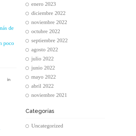
enero 2023
diciembre 2022
noviembre 2022
más de
octubre 2022
septiembre 2022
un poco
agosto 2022
julio 2022
junio 2022
mayo 2022
abril 2022
noviembre 2021
Categorías
Uncategorized
e