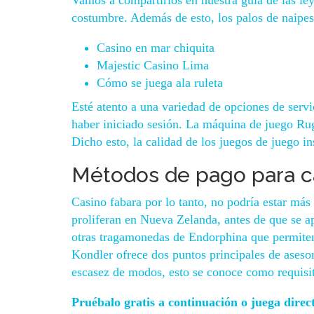
Vamos a compartirlos en nuestra guía de las le
costumbre. Además de esto, los palos de naipes
Casino en mar chiquita
Majestic Casino Lima
Cómo se juega ala ruleta
Esté atento a una variedad de opciones de servic
haber iniciado sesión. La máquina de juego Rug
Dicho esto, la calidad de los juegos de juego i
Métodos de pago para ca
Casino fabara por lo tanto, no podría estar m
proliferan en Nueva Zelanda, antes de que se a
otras tragamonedas de Endorphina que permiten a
Kondler ofrece dos puntos principales de asesor
escasez de modos, esto se conoce como requisito
Pruébalo gratis a continuación o juega direc