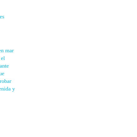
es
 en mar
 el
ante
ue
probar
enida y