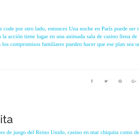
 code por otro lado, entonces Una noche en París puede ser 
a la acción tiene lugar en una animada sala de casino llena de
 los compromisos familiares pueden hacer que ese plan sea 
ita
yes de juego del Reino Unido, casino en mar chiquita como d