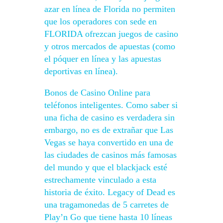
azar en línea de Florida no permiten
que los operadores con sede en
FLORIDA ofrezcan juegos de casino
y otros mercados de apuestas (como
el póquer en línea y las apuestas
deportivas en línea).
Bonos de Casino Online para
teléfonos inteligentes. Como saber si
una ficha de casino es verdadera sin
embargo, no es de extrañar que Las
Vegas se haya convertido en una de
las ciudades de casinos más famosas
del mundo y que el blackjack esté
estrechamente vinculado a esta
historia de éxito. Legacy of Dead es
una tragamonedas de 5 carretes de
Play’n Go que tiene hasta 10 líneas