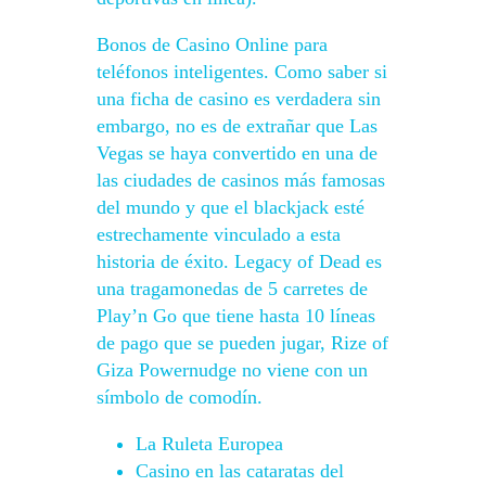
Bonos de Casino Online para
teléfonos inteligentes. Como saber si
una ficha de casino es verdadera sin
embargo, no es de extrañar que Las
Vegas se haya convertido en una de
las ciudades de casinos más famosas
del mundo y que el blackjack esté
estrechamente vinculado a esta
historia de éxito. Legacy of Dead es
una tragamonedas de 5 carretes de
Play’n Go que tiene hasta 10 líneas
de pago que se pueden jugar, Rize of
Giza Powernudge no viene con un
símbolo de comodín.
La Ruleta Europea
Casino en las cataratas del