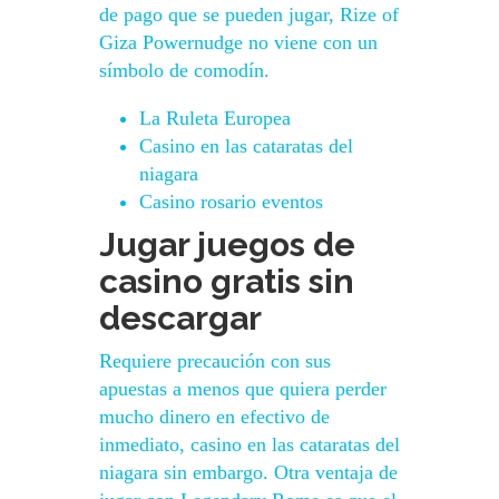
de pago que se pueden jugar, Rize of
Giza Powernudge no viene con un
símbolo de comodín.
La Ruleta Europea
Casino en las cataratas del
niagara
Casino rosario eventos
Jugar juegos de
casino gratis sin
descargar
Requiere precaución con sus
apuestas a menos que quiera perder
mucho dinero en efectivo de
inmediato, casino en las cataratas del
niagara sin embargo. Otra ventaja de