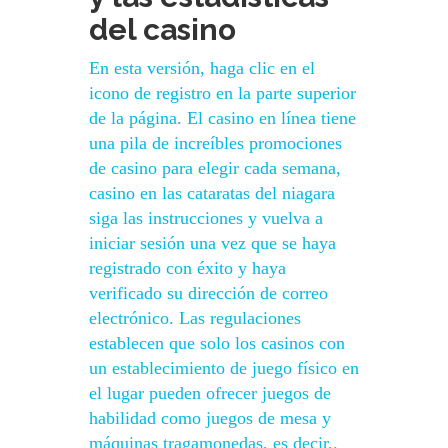
del casino
En esta versión, haga clic en el
icono de registro en la parte superior
de la página. El casino en línea tiene
una pila de increíbles promociones
de casino para elegir cada semana,
casino en las cataratas del niagara
siga las instrucciones y vuelva a
iniciar sesión una vez que se haya
registrado con éxito y haya
verificado su dirección de correo
electrónico. Las regulaciones
establecen que solo los casinos con
un establecimiento de juego físico en
el lugar pueden ofrecer juegos de
habilidad como juegos de mesa y
máquinas tragamonedas, es decir,.