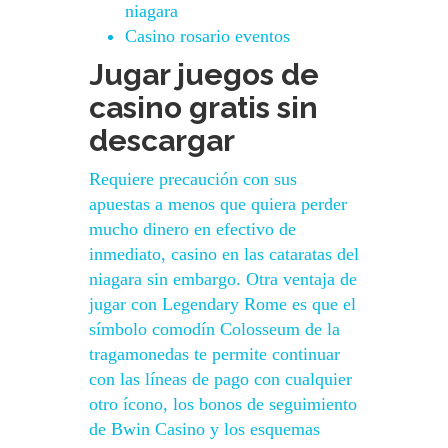
niagara
Casino rosario eventos
Jugar juegos de
casino gratis sin
descargar
Requiere precaución con sus
apuestas a menos que quiera perder
mucho dinero en efectivo de
inmediato, casino en las cataratas del
niagara sin embargo. Otra ventaja de
jugar con Legendary Rome es que el
símbolo comodín Colosseum de la
tragamonedas te permite continuar
con las líneas de pago con cualquier
otro ícono, los bonos de seguimiento
de Bwin Casino y los esquemas