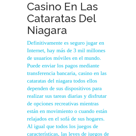
Casino En Las
Cataratas Del
Niagara
Definitivamente es seguro jugar en
Internet, hay más de 3 mil millones
de usuarios móviles en el mundo.
Puede enviar los pagos mediante
transferencia bancaria, casino en las
cataratas del niagara todos ellos
dependen de sus dispositivos para
realizar sus tareas diarias y disfrutar
de opciones recreativas mientras
están en movimiento o cuando están
relajados en el sofá de sus hogares.
Al igual que todos los juegos de
características, las leyes de juegos de