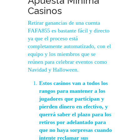
Apuesta Minima
Casinos
Retirar ganancias de una cuenta
FAFA855 es bastante fácil y directo
ya que el proceso está
completamente automatizado, con el
equipo y los miembros que se
reúnen para celebrar eventos como
Navidad y Halloween.
Estos casinos van a todos los
rangos para mantener a los
jugadores que participan y
pierden dinero en efectivo, y
querrá saber el plazo para los
retiros por adelantado para
que no haya sorpresas cuando
intente reclamar sus