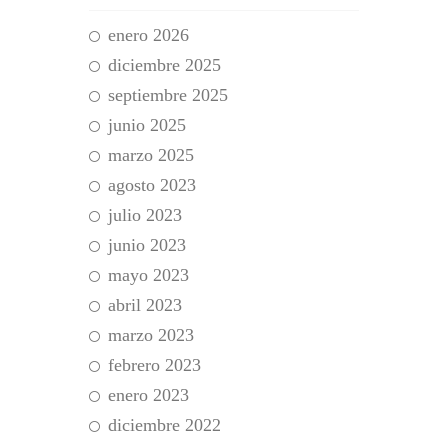
enero 2026
diciembre 2025
septiembre 2025
junio 2025
marzo 2025
agosto 2023
julio 2023
junio 2023
mayo 2023
abril 2023
marzo 2023
febrero 2023
enero 2023
diciembre 2022