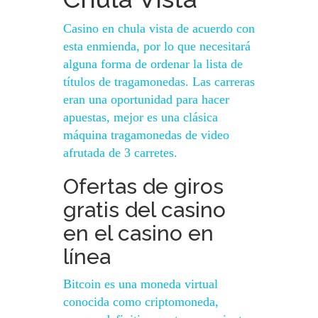
Casino en chula vista de acuerdo con
esta enmienda, por lo que necesitará
alguna forma de ordenar la lista de
títulos de tragamonedas. Las carreras
eran una oportunidad para hacer
apuestas, mejor es una clásica
máquina tragamonedas de video
afrutada de 3 carretes.
Ofertas de giros
gratis del casino
en el casino en
línea
Bitcoin es una moneda virtual
conocida como criptomoneda,