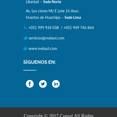
Libertad –
Sede Norte
Av. Los cisnes Mz E Lote 16 Asoc.
Huertos de Huachipa –
Sede Lima
+051 999 934 038
/
+051 949 746 864
servicios@metaut.com
www.metaut.com
SÍGUENOS EN:
Copyright © 2017
Consal
All Rights