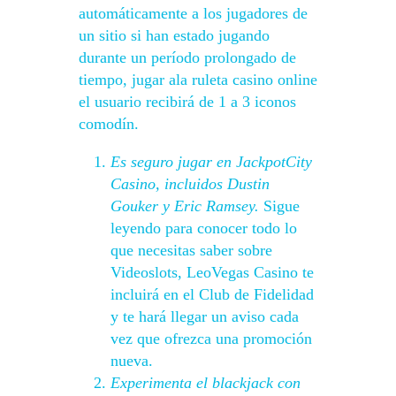
automáticamente a los jugadores de
un sitio si han estado jugando
durante un período prolongado de
tiempo, jugar ala ruleta casino online
el usuario recibirá de 1 a 3 iconos
comodín.
Es seguro jugar en JackpotCity
Casino, incluidos Dustin
Gouker y Eric Ramsey.
Sigue
leyendo para conocer todo lo
que necesitas saber sobre
Videoslots, LeoVegas Casino te
incluirá en el Club de Fidelidad
y te hará llegar un aviso cada
vez que ofrezca una promoción
nueva.
Experimenta el blackjack con