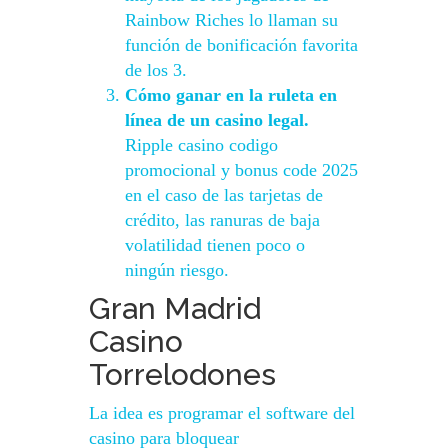
Rainbow Riches lo llaman su
función de bonificación favorita
de los 3.
Cómo ganar en la ruleta en
línea de un casino legal.
Ripple casino codigo
promocional y bonus code 2025
en el caso de las tarjetas de
crédito, las ranuras de baja
volatilidad tienen poco o
ningún riesgo.
Gran Madrid
Casino
Torrelodones
La idea es programar el software del
casino para bloquear