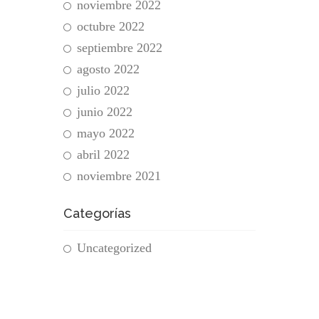
noviembre 2022
octubre 2022
septiembre 2022
agosto 2022
julio 2022
junio 2022
mayo 2022
abril 2022
noviembre 2021
Categorías
Uncategorized