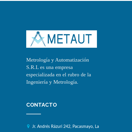
Metrología y Automatización
S.R.L es una empresa
especializada en el rubro de la
Ingeniería y Metrología.
CONTACTO
Jr. Andrés Rázuri 242, Pacasmayo, La