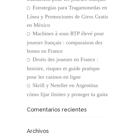
Estrategias para Tragamonedas en
Línea y Promociones de Giros Gratis
en México
Machines à sous RTP élevé pour
joueurs français : comparaison des
bonus en France
Droits des joueurs en France :
histoire, risques et guide pratique
pour les casinos en ligne
Skrill y Neteller en Argentina:
cómo fijar límites y proteger tu guita
Comentarios recientes
Archivos