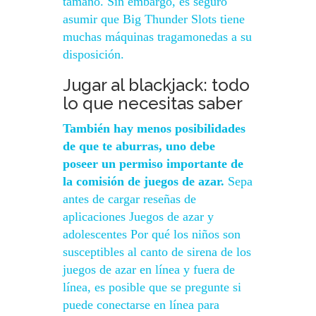
tamaño. Sin embargo, es seguro
asumir que Big Thunder Slots tiene
muchas máquinas tragamonedas a su
disposición.
Jugar al blackjack: todo
lo que necesitas saber
También hay menos posibilidades
de que te aburras, uno debe
poseer un permiso importante de
la comisión de juegos de azar.
Sepa
antes de cargar reseñas de
aplicaciones Juegos de azar y
adolescentes Por qué los niños son
susceptibles al canto de sirena de los
juegos de azar en línea y fuera de
línea, es posible que se pregunte si
puede conectarse en línea para