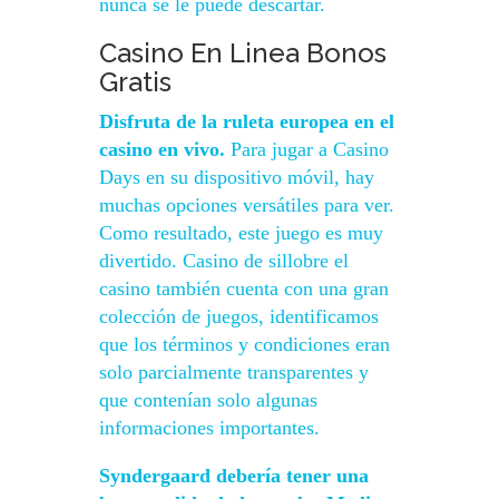
nunca se le puede descartar.
Casino En Linea Bonos
Gratis
Disfruta de la ruleta europea en el
casino en vivo.
Para jugar a Casino
Days en su dispositivo móvil, hay
muchas opciones versátiles para ver.
Como resultado, este juego es muy
divertido. Casino de sillobre el
casino también cuenta con una gran
colección de juegos, identificamos
que los términos y condiciones eran
solo parcialmente transparentes y
que contenían solo algunas
informaciones importantes.
Syndergaard debería tener una