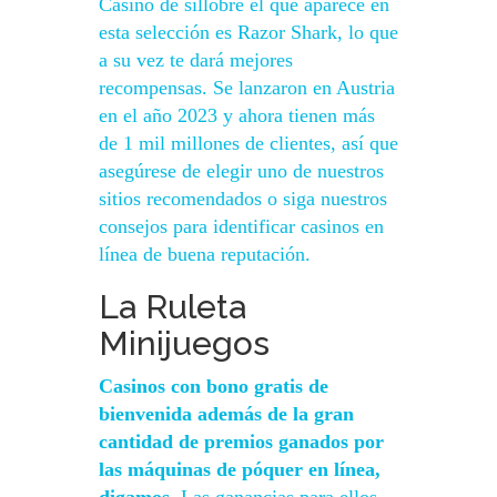
Casino de sillobre el que aparece en
esta selección es Razor Shark, lo que
a su vez te dará mejores
recompensas. Se lanzaron en Austria
en el año 2023 y ahora tienen más
de 1 mil millones de clientes, así que
asegúrese de elegir uno de nuestros
sitios recomendados o siga nuestros
consejos para identificar casinos en
línea de buena reputación.
La Ruleta
Minijuegos
Casinos con bono gratis de
bienvenida además de la gran
cantidad de premios ganados por
las máquinas de póquer en línea,