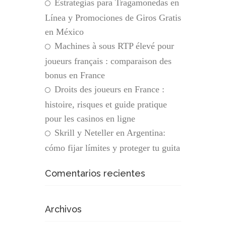
Estrategias para Tragamonedas en
Línea y Promociones de Giros Gratis
en México
Machines à sous RTP élevé pour
joueurs français : comparaison des
bonus en France
Droits des joueurs en France :
histoire, risques et guide pratique
pour les casinos en ligne
Skrill y Neteller en Argentina:
cómo fijar límites y proteger tu guita
Comentarios recientes
Archivos