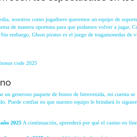
 media, nosotros como jugadores queremos un equipo de soport
lema de manera oportuna para que podamos volver a jugar. C
 Sin embargo, Ghost pirates es el juego de tragamonedas de v
 bonus code 2025
ino
ene un generoso paquete de bonos de bienvenida, mi cuenta se 
do. Puede confiar en que nuestro equipo le brindará lo siguien
 año 2025
A continuación, aprenderá por qué el casino en líne