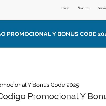
Inicio
Nosotros
Servi
GO PROMOCIONAL Y BONUS CODE 20
romocional Y Bonus Code 2025
 Codigo Promocional Y Bon