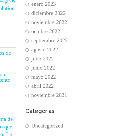
4 giros
enero 2023
olution
diciembre 2022
noviembre 2022
octubre 2022
septiembre 2022
agosto 2022
os de
julio 2022
junio 2022
con
mayo 2022
tento
abril 2022
noviembre 2021
Categorías
ima de
Uncategorized
vo que
go. La