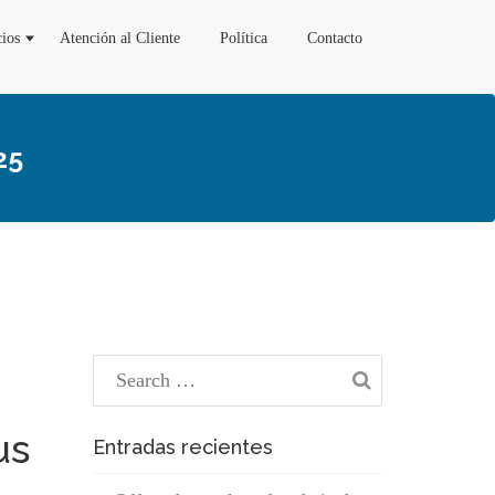
cios
Atención al Cliente
Política
Contacto
25
us
Entradas recientes