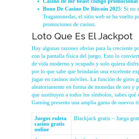
Casino de mr beast codigo promocional
Bono De Casino De Bitcoin 2025
: Si no
Tragamonedas, el sitio web se ha vuelto po
promociones de casino.
Loto Que Es El Jackpot
Hay algunas razones obvias para la creciente p
con la pantalla física del juego. Esto lo convie
de vida moderno y ocupado y solo quiera disfru
por lo que sabe que brindarán una excelente exp
jugar en casinos móviles. La función de giros 
aleatoriamente en forma de monedas de oro y p
que sustituyen a todos los símbolos, sabes qué
Gaming presenta una amplia gama de nuevos tip
Juegos ruleta
Blackjack gratis – Juega grat
casino gratis
online