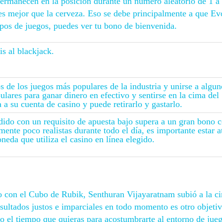
ermanecen en la posición durante un número aleatorio de 1 a 
 es mejor que la cerveza. Eso se debe principalmente a que Ev
os de juegos, puedes ver tu bono de bienvenida.
is al blackjack.
 de los juegos más populares de la industria y unirse a algun
ulares para ganar dinero en efectivo y sentirse en la cima del
 a su cuenta de casino y puede retirarlo y gastarlo.
ido con un requisito de apuesta bajo supera a un gran bono 
ente poco realistas durante todo el día, es importante estar a
neda que utiliza el casino en línea elegido.
o con el Cubo de Rubik, Senthuran Vijayaratnam subió a la c
resultados justos e imparciales en todo momento es otro objeti
odo el tiempo que quieras para acostumbrarte al entorno de jue