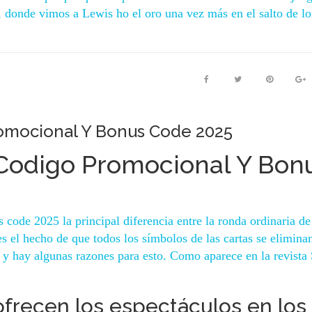
 donde vimos a Lewis ho el oro una vez más en el salto de lo
romocional Y Bonus Code 2025
 Codigo Promocional Y Bon
code 2025 la principal diferencia entre la ronda ordinaria de
es el hecho de que todos los símbolos de las cartas se elimina
 y hay algunas razones para esto. Como aparece en la revista 
ofrecen los espectáculos en los