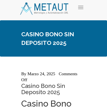
Skip
T
to
o
content
g
g
l
e
CASINO BONO SIN
n
a
DEPOSITO 2025
v
i
g
a
t
i
o
n
By
Marzo 24, 2025
Comments
Off
Casino Bono Sin
Deposito 2025
Casino Bono