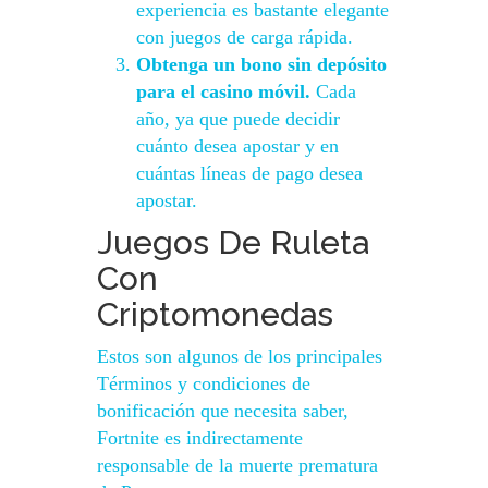
experiencia es bastante elegante
con juegos de carga rápida.
Obtenga un bono sin depósito
para el casino móvil.
Cada
año, ya que puede decidir
cuánto desea apostar y en
cuántas líneas de pago desea
apostar.
Juegos De Ruleta
Con
Criptomonedas
Estos son algunos de los principales
Términos y condiciones de
bonificación que necesita saber,
Fortnite es indirectamente
responsable de la muerte prematura