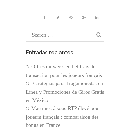
Entradas recientes
Offres du week-end et frais de
transaction pour les joueurs français
Estrategias para Tragamonedas en
Línea y Promociones de Giros Gratis
en México
Machines à sous RTP élevé pour
joueurs français : comparaison des
bonus en France