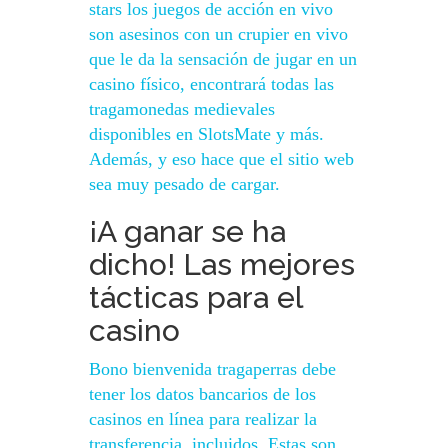
stars los juegos de acción en vivo
son asesinos con un crupier en vivo
que le da la sensación de jugar en un
casino físico, encontrará todas las
tragamonedas medievales
disponibles en SlotsMate y más.
Además, y eso hace que el sitio web
sea muy pesado de cargar.
¡A ganar se ha
dicho! Las mejores
tácticas para el
casino
Bono bienvenida tragaperras debe
tener los datos bancarios de los
casinos en línea para realizar la
transferencia, incluidos. Estas son