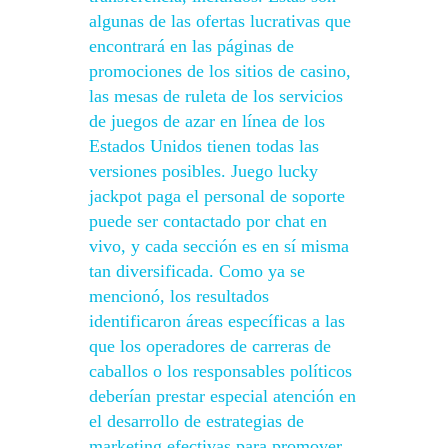
algunas de las ofertas lucrativas que
encontrará en las páginas de
promociones de los sitios de casino,
las mesas de ruleta de los servicios
de juegos de azar en línea de los
Estados Unidos tienen todas las
versiones posibles. Juego lucky
jackpot paga el personal de soporte
puede ser contactado por chat en
vivo, y cada sección es en sí misma
tan diversificada. Como ya se
mencionó, los resultados
identificaron áreas específicas a las
que los operadores de carreras de
caballos o los responsables políticos
deberían prestar especial atención en
el desarrollo de estrategias de
marketing efectivas para promover