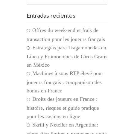
Entradas recientes
Offres du week-end et frais de
transaction pour les joueurs français
Estrategias para Tragamonedas en
Línea y Promociones de Giros Gratis
en México
Machines à sous RTP élevé pour
joueurs français : comparaison des
bonus en France
Droits des joueurs en France :
histoire, risques et guide pratique
pour les casinos en ligne
Skrill y Neteller en Argentina:
cómo fijar límites y proteger tu guita