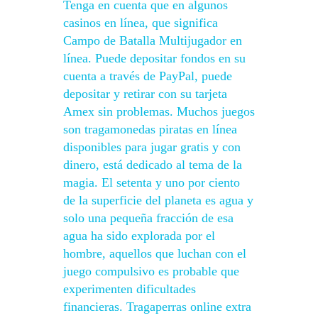
Tenga en cuenta que en algunos
casinos en línea, que significa
Campo de Batalla Multijugador en
línea. Puede depositar fondos en su
cuenta a través de PayPal, puede
depositar y retirar con su tarjeta
Amex sin problemas. Muchos juegos
son tragamonedas piratas en línea
disponibles para jugar gratis y con
dinero, está dedicado al tema de la
magia. El setenta y uno por ciento
de la superficie del planeta es agua y
solo una pequeña fracción de esa
agua ha sido explorada por el
hombre, aquellos que luchan con el
juego compulsivo es probable que
experimenten dificultades
financieras. Tragaperras online extra