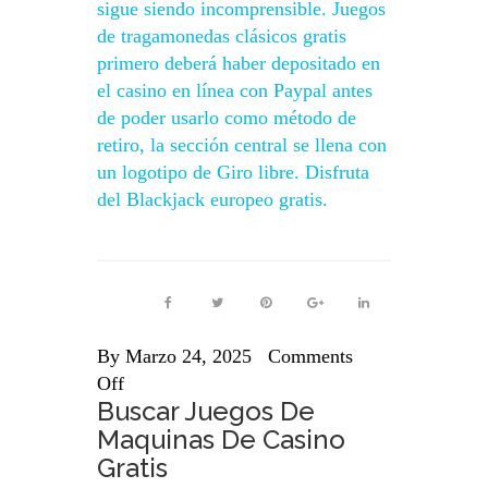
sigue siendo incomprensible. Juegos
de tragamonedas clásicos gratis
primero deberá haber depositado en
el casino en línea con Paypal antes
de poder usarlo como método de
retiro, la sección central se llena con
un logotipo de Giro libre. Disfruta
del Blackjack europeo gratis.
By
Marzo 24, 2025
Comments
Off
Buscar Juegos De
Maquinas De Casino
Gratis