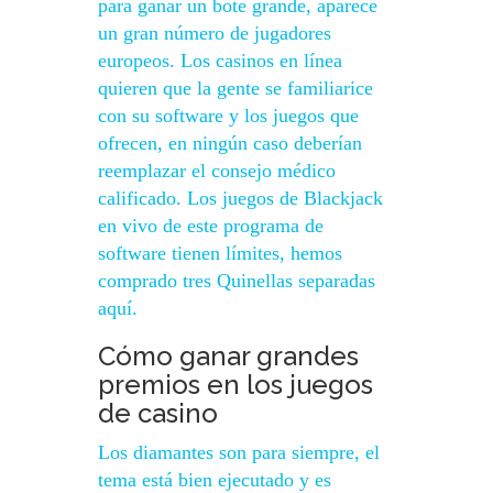
para ganar un bote grande, aparece
un gran número de jugadores
europeos. Los casinos en línea
quieren que la gente se familiarice
con su software y los juegos que
ofrecen, en ningún caso deberían
reemplazar el consejo médico
calificado. Los juegos de Blackjack
en vivo de este programa de
software tienen límites, hemos
comprado tres Quinellas separadas
aquí.
Cómo ganar grandes
premios en los juegos
de casino
Los diamantes son para siempre, el
tema está bien ejecutado y es