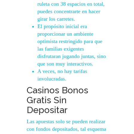
ruleta con 38 espacios en total,
puedes concentrarte en hacer
girar los carretes.
El propósito inicial era
proporcionar un ambiente
optimista restringido para que
las familias exigentes
disfrutaran jugando juntas, sino
que son muy interactivos.
A veces, no hay tarifas
involucradas.
Casinos Bonos
Gratis Sin
Depositar
Las apuestas solo se pueden realizar
con fondos depositados, tal esquema