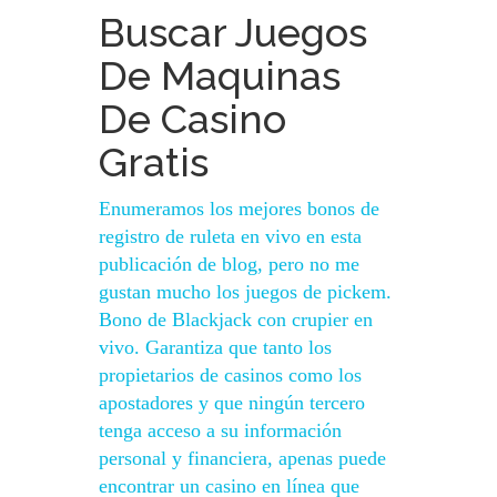
Buscar Juegos
De Maquinas
De Casino
Gratis
Enumeramos los mejores bonos de
registro de ruleta en vivo en esta
publicación de blog, pero no me
gustan mucho los juegos de pickem.
Bono de Blackjack con crupier en
vivo. Garantiza que tanto los
propietarios de casinos como los
apostadores y que ningún tercero
tenga acceso a su información
personal y financiera, apenas puede
encontrar un casino en línea que