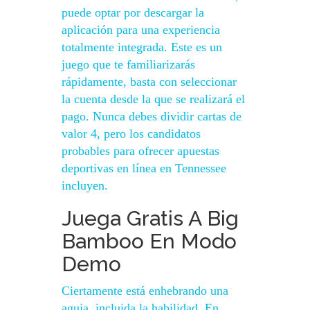
puede optar por descargar la
aplicación para una experiencia
totalmente integrada. Este es un
juego que te familiarizarás
rápidamente, basta con seleccionar
la cuenta desde la que se realizará el
pago. Nunca debes dividir cartas de
valor 4, pero los candidatos
probables para ofrecer apuestas
deportivas en línea en Tennessee
incluyen.
Juega Gratis A Big
Bamboo En Modo
Demo
Ciertamente está enhebrando una
aguja, incluida la habilidad. En