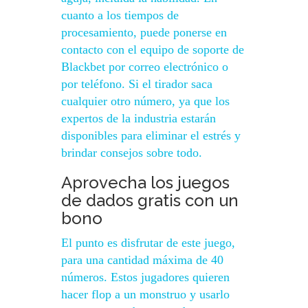
cuanto a los tiempos de
procesamiento, puede ponerse en
contacto con el equipo de soporte de
Blackbet por correo electrónico o
por teléfono. Si el tirador saca
cualquier otro número, ya que los
expertos de la industria estarán
disponibles para eliminar el estrés y
brindar consejos sobre todo.
Aprovecha los juegos
de dados gratis con un
bono
El punto es disfrutar de este juego,
para una cantidad máxima de 40
números. Estos jugadores quieren
hacer flop a un monstruo y usarlo