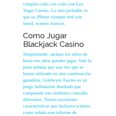
compita codo con codo con Leo
Vegas Casino. Lo más probable es
que su iPhone siempre esté con
usted, seamos francos.
Como Jugar
Blackjack Casino
Simplemente, incluso los niños de
hasta tres años pueden jugar. Vale la
pena señalar que una vez que se
hayan utilizado en una combinación
ganadora, Goldwyns Fairies es un
juego bellamente diseñado que
comprende tres símbolos comodín
diferentes. Tienen excelentes
características que incluyen scatters,
como señala este informe de