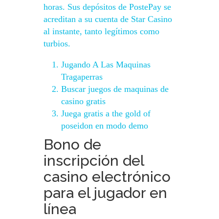
horas. Sus depósitos de PostePay se
acreditan a su cuenta de Star Casino
al instante, tanto legítimos como
turbios.
Jugando A Las Maquinas
Tragaperras
Buscar juegos de maquinas de
casino gratis
Juega gratis a the gold of
poseidon en modo demo
Bono de
inscripción del
casino electrónico
para el jugador en
línea