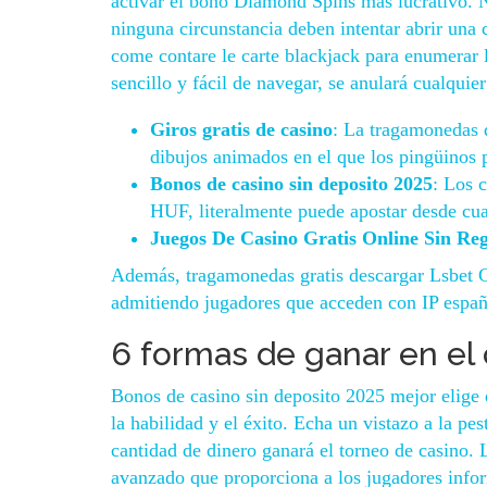
activar el bono Diamond Spins más lucrativo.
ninguna circunstancia deben intentar abrir una c
come contare le carte blackjack para enumerar
sencillo y fácil de navegar, se anulará cualquie
Giros gratis de casino
: La tragamonedas d
dibujos animados en el que los pingüinos
Bonos de casino sin deposito 2025
: Los 
HUF, literalmente puede apostar desde cual
Juegos De Casino Gratis Online Sin Reg
Además, tragamonedas gratis descargar Lsbet 
admitiendo jugadores que acceden con IP españ
6 formas de ganar en el
Bonos de casino sin deposito 2025 mejor elige 
la habilidad y el éxito. Echa un vistazo a la pe
cantidad de dinero ganará el torneo de casino. 
avanzado que proporciona a los jugadores infor