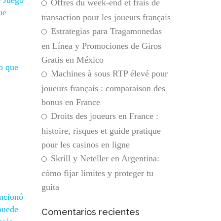
e Juego
Offres du week-end et frais de
ue
transaction pour les joueurs français
Estrategias para Tragamonedas
en Línea y Promociones de Giros
Gratis en México
o que
Machines à sous RTP élevé pour
joueurs français : comparaison des
bonus en France
Droits des joueurs en France :
histoire, risques et guide pratique
pour les casinos en ligne
Skrill y Neteller en Argentina:
cómo fijar límites y proteger tu
guita
encionó
puede
Comentarios recientes