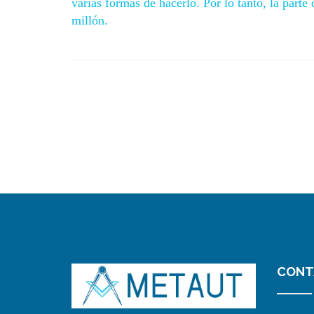
varias formas de hacerlo. Por lo tanto, la parte
millón.
CONT