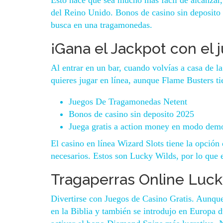
Esto hace que sea mucho más fácil de alcanzar,
del Reino Unido. Bonos de casino sin deposito
busca en una tragamonedas.
¡Gana el Jackpot con el 
Al entrar en un bar, cuando volvías a casa de 
quieres jugar en línea, aunque Flame Busters ti
Juegos De Tragamonedas Netent
Bonos de casino sin deposito 2025
Juega gratis a action money en modo dem
El casino en línea Wizard Slots tiene la opción 
necesarios. Estos son Lucky Wilds, por lo que e
Tragaperras Online Luck
Divertirse con Juegos de Casino Gratis. Aunque
en la Biblia y también se introdujo en Europa 