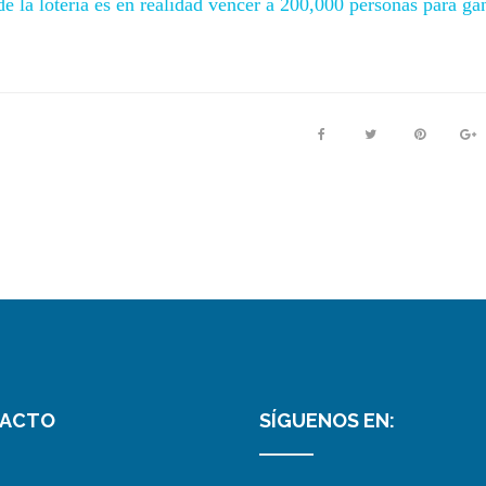
 de la lotería es en realidad vencer a 200,000 personas para ga
ACTO
SÍGUENOS EN: