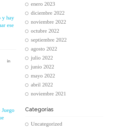
enero 2023
diciembre 2022
o y hay
noviembre 2022
nar ese
octubre 2022
septiembre 2022
agosto 2022
julio 2022
junio 2022
mayo 2022
abril 2022
noviembre 2021
Categorías
e Juego
ue
Uncategorized