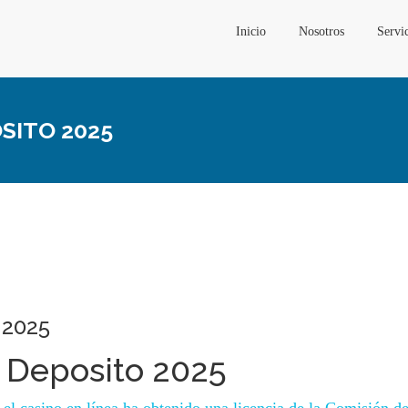
Inicio
Nosotros
Servi
SITO 2025
 2025
 Deposito 2025