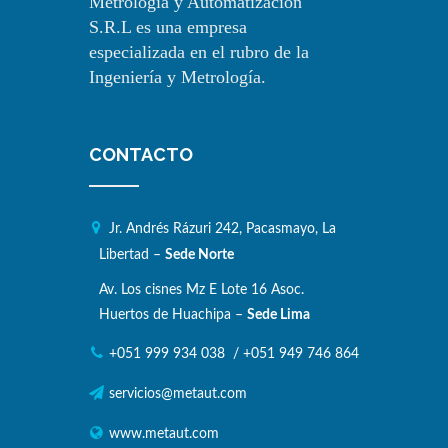
Metrología y Automatización
S.R.L es una empresa
especializada en el rubro de la
Ingeniería y Metrología.
CONTACTO
Jr. Andrés Rázuri 242, Pacasmayo, La
Libertad –
Sede Norte
Av. Los cisnes Mz E Lote 16 Asoc.
Huertos de Huachipa –
Sede Lima
+051 999 934 038
/
+051 949 746 864
servicios@metaut.com
www.metaut.com