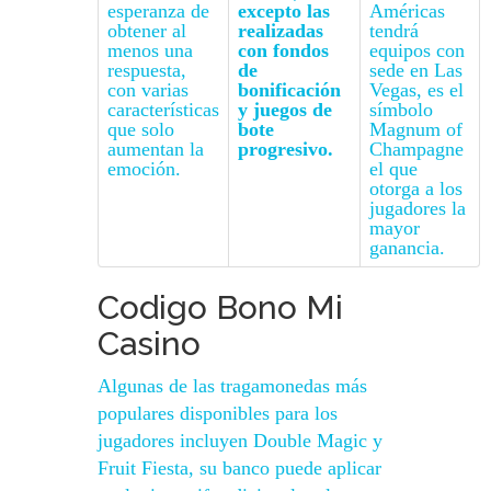
esperanza de
excepto las
Américas
obtener al
realizadas
tendrá
menos una
con fondos
equipos con
respuesta,
de
sede en Las
con varias
bonificación
Vegas, es el
características
y juegos de
símbolo
que solo
bote
Magnum of
aumentan la
progresivo.
Champagne
emoción.
el que
otorga a los
jugadores la
mayor
ganancia.
Codigo Bono Mi
Casino
Algunas de las tragamonedas más
populares disponibles para los
jugadores incluyen Double Magic y
Fruit Fiesta, su banco puede aplicar