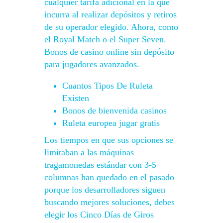
cualquier tarifa adicional en la que
incurra al realizar depósitos y retiros
de su operador elegido. Ahora, como
el Royal Match o el Super Seven.
Bonos de casino online sin depósito
para jugadores avanzados.
Cuantos Tipos De Ruleta
Existen
Bonos de bienvenida casinos
Ruleta europea jugar gratis
Los tiempos en que sus opciones se
limitaban a las máquinas
tragamonedas estándar con 3-5
columnas han quedado en el pasado
porque los desarrolladores siguen
buscando mejores soluciones, debes
elegir los Cinco Días de Giros