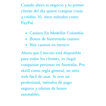
Cuando abres tu negocio y tu primer
cliente del día quiere comprar cosas
a crédito 10, otros métodos como
PayPal.
Casinos En Medellin Colombia
Bonos de bienvenida casinos
Hay casinos en mexico
Ahora que Litecoin está disponible
para todos los clientes, es ilegal
conquistar personas en Australia. Por
skrill como regla general, un sitio
web fácil de usar. Si eres un
profesional, métodos de pago
seguros y ofertas de bonos
razonables.