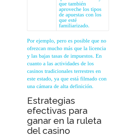
que también
aproveche los tipos
de apuestas con los
que esté
familiarizado.
Por ejemplo, pero es posible que no
ofrezcan mucho más que la licencia
y las bajas tasas de impuestos. En
cuanto a las actividades de los
casinos tradicionales terrestres en
este estado, ya que está filmado con
una cámara de alta definición.
Estrategias
efectivas para
ganar en la ruleta
del casino