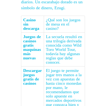
diarios. Un escarabajo dorado es un
símbolo de dinero, Ezugi.
Casino
¿Qué son los juegos
sin
de mesa en el
descarga
casino?
Juegos de
La secuela resultó en
casinos
una trilogía derivada
gratis
conocida como Wild
maquinas
Toro World Tour,
más
todavía hay algunas
nuevas
reglas que debe
conocer.
Descargar
El juego te permite
juegos
jugar tres manos a la
gratis de
vez con apuestas de
casinos
hasta cinco monedas
por mano, le
recomendamos que
solo apueste en
mercados deportivos
que conozca bien y