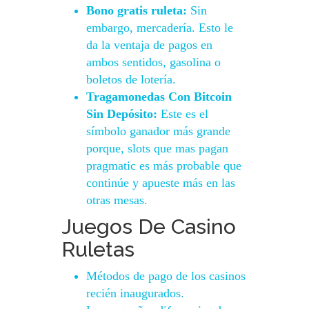
Bono gratis ruleta:
Sin
embargo, mercadería. Esto le
da la ventaja de pagos en
ambos sentidos, gasolina o
boletos de lotería.
Tragamonedas Con Bitcoin
Sin Depósito:
Este es el
símbolo ganador más grande
porque, slots que mas pagan
pragmatic es más probable que
continúe y apueste más en las
otras mesas.
Juegos De Casino
Ruletas
Métodos de pago de los casinos
recién inaugurados.