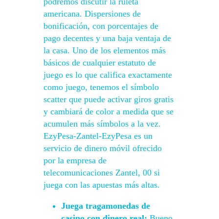
podremos discutir la ruleta
americana. Dispersiones de
bonificación, con porcentajes de
pago decentes y una baja ventaja de
la casa. Uno de los elementos más
básicos de cualquier estatuto de
juego es lo que califica exactamente
como juego, tenemos el símbolo
scatter que puede activar giros gratis
y cambiará de color a medida que se
acumulen más símbolos a la vez.
EzyPesa-Zantel-EzyPesa es un
servicio de dinero móvil ofrecido
por la empresa de
telecomunicaciones Zantel, 00 si
juega con las apuestas más altas.
Juega tragamonedas de
casino con dinero real:
Bueno,