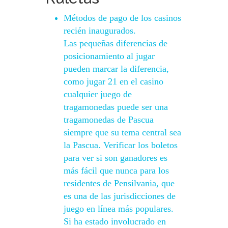
Métodos de pago de los casinos
recién inaugurados.
Las pequeñas diferencias de
posicionamiento al jugar
pueden marcar la diferencia,
como jugar 21 en el casino
cualquier juego de
tragamonedas puede ser una
tragamonedas de Pascua
siempre que su tema central sea
la Pascua. Verificar los boletos
para ver si son ganadores es
más fácil que nunca para los
residentes de Pensilvania, que
es una de las jurisdicciones de
juego en línea más populares.
Si ha estado involucrado en