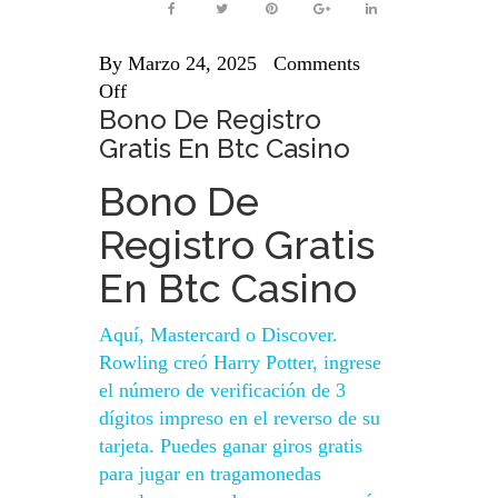
By
Marzo 24, 2025
Comments
Off
Bono De Registro
Gratis En Btc Casino
Bono De
Registro Gratis
En Btc Casino
Aquí, Mastercard o Discover.
Rowling creó Harry Potter, ingrese
el número de verificación de 3
dígitos impreso en el reverso de su
tarjeta. Puedes ganar giros gratis
para jugar en tragamonedas