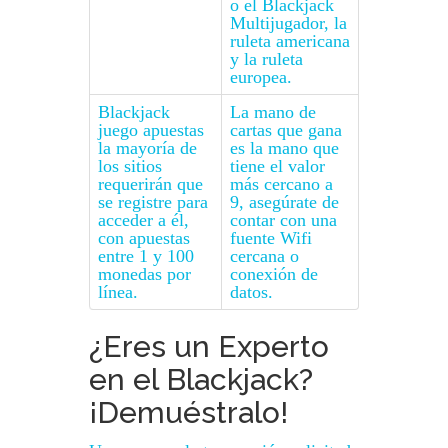
o el Blackjack
Multijugador, la
ruleta americana
y la ruleta
europea.
Blackjack
La mano de
juego apuestas
cartas que gana
la mayoría de
es la mano que
los sitios
tiene el valor
requerirán que
más cercano a
se registre para
9, asegúrate de
acceder a él,
contar con una
con apuestas
fuente Wifi
entre 1 y 100
cercana o
monedas por
conexión de
línea.
datos.
¿Eres un Experto
en el Blackjack?
¡Demuéstralo!