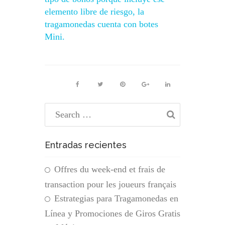
elemento libre de riesgo, la
tragamonedas cuenta con botes
Mini.
Entradas recientes
Offres du week-end et frais de
transaction pour les joueurs français
Estrategias para Tragamonedas en
Línea y Promociones de Giros Gratis