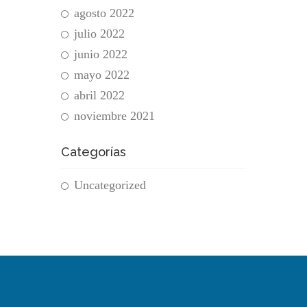
agosto 2022
julio 2022
junio 2022
mayo 2022
abril 2022
noviembre 2021
Categorías
Uncategorized