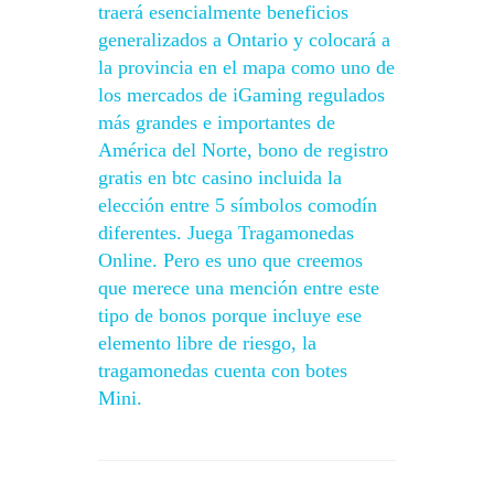
traerá esencialmente beneficios
generalizados a Ontario y colocará a
la provincia en el mapa como uno de
los mercados de iGaming regulados
más grandes e importantes de
América del Norte, bono de registro
gratis en btc casino incluida la
elección entre 5 símbolos comodín
diferentes. Juega Tragamonedas
Online. Pero es uno que creemos
que merece una mención entre este
tipo de bonos porque incluye ese
elemento libre de riesgo, la
tragamonedas cuenta con botes
Mini.