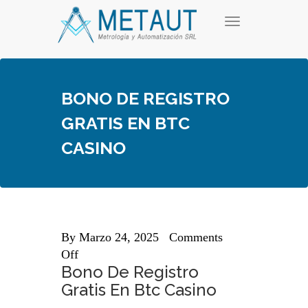
Skip
T
to
o
content
g
g
l
e
BONO DE REGISTRO
n
a
GRATIS EN BTC
v
i
CASINO
g
a
t
i
o
n
By
Marzo 24, 2025
Comments
Off
Bono De Registro
Gratis En Btc Casino