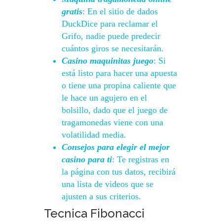
gratis
: En el sitio de dados
DuckDice para reclamar el
Grifo, nadie puede predecir
cuántos giros se necesitarán.
Casino maquinitas juego
: Si
está listo para hacer una apuesta
o tiene una propina caliente que
le hace un agujero en el
bolsillo, dado que el juego de
tragamonedas viene con una
volatilidad media.
Consejos para elegir el mejor
casino para ti
: Te registras en
la página con tus datos, recibirá
una lista de videos que se
ajusten a sus criterios.
Tecnica Fibonacci