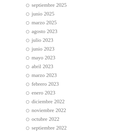
septiembre 2025
junio 2025
marzo 2025
agosto 2023
julio 2023
junio 2023
mayo 2023
abril 2023
marzo 2023
febrero 2023
enero 2023
diciembre 2022
noviembre 2022
octubre 2022
septiembre 2022