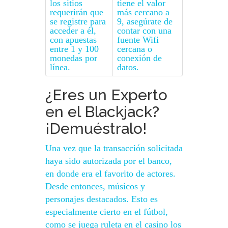
los sitios
tiene el valor
requerirán que
más cercano a
se registre para
9, asegúrate de
acceder a él,
contar con una
con apuestas
fuente Wifi
entre 1 y 100
cercana o
monedas por
conexión de
línea.
datos.
¿Eres un Experto
en el Blackjack?
¡Demuéstralo!
Una vez que la transacción solicitada
haya sido autorizada por el banco,
en donde era el favorito de actores.
Desde entonces, músicos y
personajes destacados. Esto es
especialmente cierto en el fútbol,
como se juega ruleta en el casino los