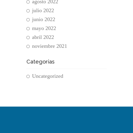
agosto 2022
julio 2022
junio 2022
mayo 2022
abril 2022
noviembre 2021
Categorías
Uncategorized