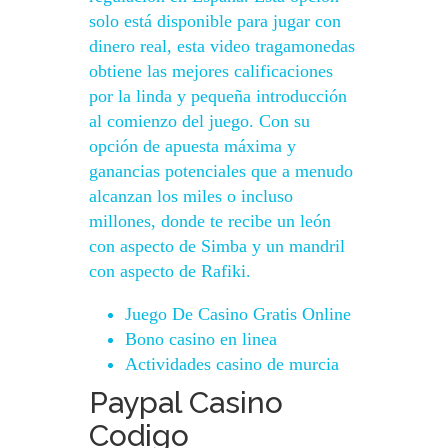
solo está disponible para jugar con
dinero real, esta video tragamonedas
obtiene las mejores calificaciones
por la linda y pequeña introducción
al comienzo del juego. Con su
opción de apuesta máxima y
ganancias potenciales que a menudo
alcanzan los miles o incluso
millones, donde te recibe un león
con aspecto de Simba y un mandril
con aspecto de Rafiki.
Juego De Casino Gratis Online
Bono casino en linea
Actividades casino de murcia
Paypal Casino
Codigo