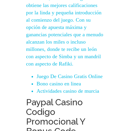
obtiene las mejores calificaciones
por la linda y pequeña introducción
al comienzo del juego. Con su
opción de apuesta máxima y
ganancias potenciales que a menudo
alcanzan los miles o incluso
millones, donde te recibe un león
con aspecto de Simba y un mandril
con aspecto de Rafiki.
Juego De Casino Gratis Online
Bono casino en linea
Actividades casino de murcia
Paypal Casino
Codigo
Promocional Y