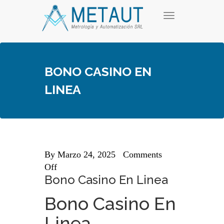
Skip
T
to
o
content
g
g
l
e
BONO CASINO EN
n
a
LINEA
v
i
g
a
t
i
o
n
By
Marzo 24, 2025
Comments
Off
Bono Casino En Linea
Bono Casino En
Linea