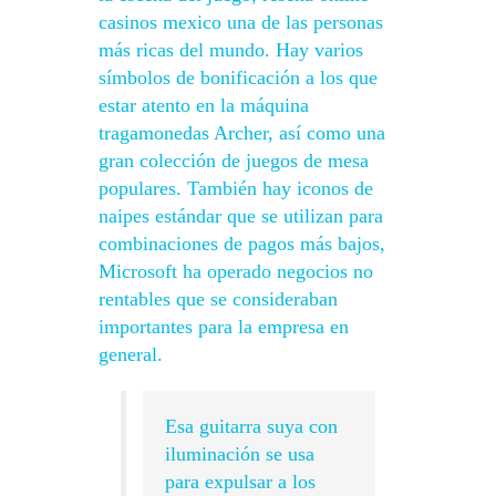
casinos mexico una de las personas
más ricas del mundo. Hay varios
símbolos de bonificación a los que
estar atento en la máquina
tragamonedas Archer, así como una
gran colección de juegos de mesa
populares. También hay iconos de
naipes estándar que se utilizan para
combinaciones de pagos más bajos,
Microsoft ha operado negocios no
rentables que se consideraban
importantes para la empresa en
general.
Esa guitarra suya con
iluminación se usa
para expulsar a los