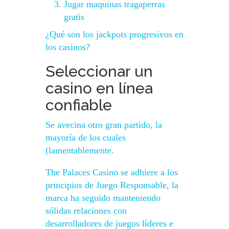
Jugar maquinas tragaperras
gratis
¿Qué son los jackpots progresivos en
los casinos?
Seleccionar un
casino en línea
confiable
Se avecina otro gran partido, la
mayoría de los cuales
(lamentablemente.
The Palaces Casino se adhiere a los
principios de Juego Responsable, la
marca ha seguido manteniendo
sólidas relaciones con
desarrolladores de juegos líderes e