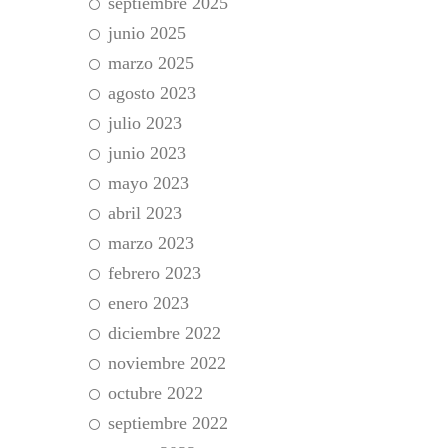
septiembre 2025
junio 2025
marzo 2025
agosto 2023
julio 2023
junio 2023
mayo 2023
abril 2023
marzo 2023
febrero 2023
enero 2023
diciembre 2022
noviembre 2022
octubre 2022
septiembre 2022