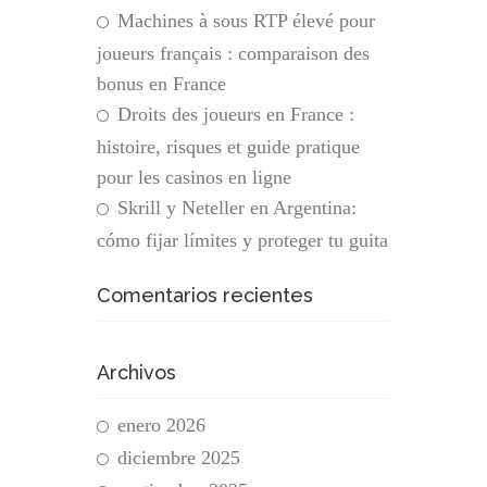
Machines à sous RTP élevé pour
joueurs français : comparaison des
bonus en France
Droits des joueurs en France :
histoire, risques et guide pratique
pour les casinos en ligne
Skrill y Neteller en Argentina:
cómo fijar límites y proteger tu guita
Comentarios recientes
Archivos
enero 2026
diciembre 2025