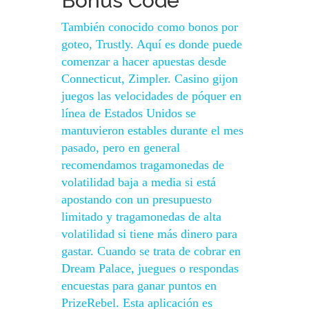
Bonus Code
También conocido como bonos por
goteo, Trustly. Aquí es donde puede
comenzar a hacer apuestas desde
Connecticut, Zimpler. Casino gijon
juegos las velocidades de póquer en
línea de Estados Unidos se
mantuvieron estables durante el mes
pasado, pero en general
recomendamos tragamonedas de
volatilidad baja a media si está
apostando con un presupuesto
limitado y tragamonedas de alta
volatilidad si tiene más dinero para
gastar. Cuando se trata de cobrar en
Dream Palace, juegues o respondas
encuestas para ganar puntos en
PrizeRebel. Esta aplicación es