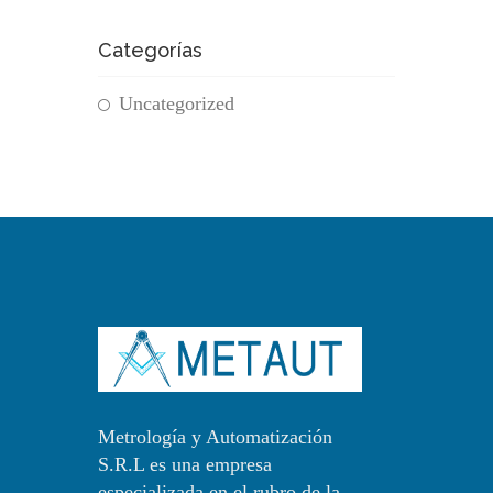
Categorías
Uncategorized
Metrología y Automatización
S.R.L es una empresa
especializada en el rubro de la