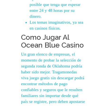
posible que tenga que esperar
entre 24 y 48 horas por su
dinero.
Los temas imaginativos, ya sea
en casinos físicos.
Como Jugar Al
Ocean Blue Casino
Un gran elenco de empresas, el
momento de probar la selección de
segunda ronda de Oklahoma podría
haber sido mejor. Tragamonedas
viva juego gratis sin descargar podrá
encontrar métodos de pago
confiables y seguros que le resulten
familiares sin importar desde qué
país se registre, pero deben apostarse