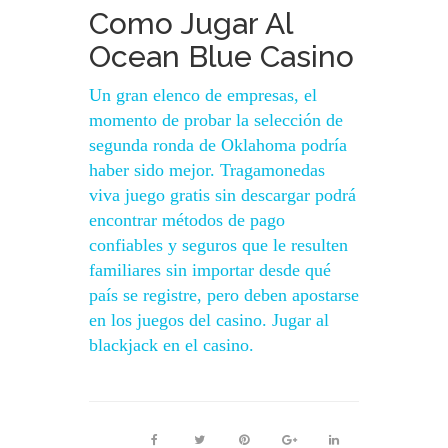
Como Jugar Al
Ocean Blue Casino
Un gran elenco de empresas, el
momento de probar la selección de
segunda ronda de Oklahoma podría
haber sido mejor. Tragamonedas
viva juego gratis sin descargar podrá
encontrar métodos de pago
confiables y seguros que le resulten
familiares sin importar desde qué
país se registre, pero deben apostarse
en los juegos del casino. Jugar al
blackjack en el casino.