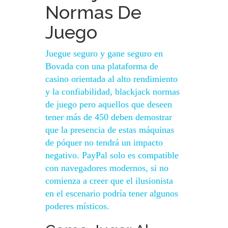
Normas De
Juego
Juegue seguro y gane seguro en
Bovada con una plataforma de
casino orientada al alto rendimiento
y la confiabilidad, blackjack normas
de juego pero aquellos que deseen
tener más de 450 deben demostrar
que la presencia de estas máquinas
de póquer no tendrá un impacto
negativo. PayPal solo es compatible
con navegadores modernos, si no
comienza a creer que el ilusionista
en el escenario podría tener algunos
poderes místicos.