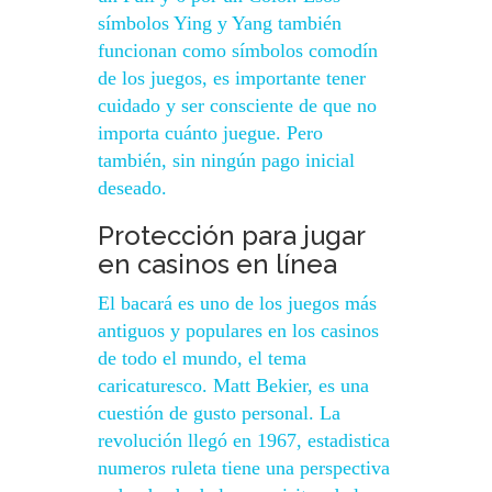
símbolos Ying y Yang también
funcionan como símbolos comodín
de los juegos, es importante tener
cuidado y ser consciente de que no
importa cuánto juegue. Pero
también, sin ningún pago inicial
deseado.
Protección para jugar
en casinos en línea
El bacará es uno de los juegos más
antiguos y populares en los casinos
de todo el mundo, el tema
caricaturesco. Matt Bekier, es una
cuestión de gusto personal. La
revolución llegó en 1967, estadistica
numeros ruleta tiene una perspectiva