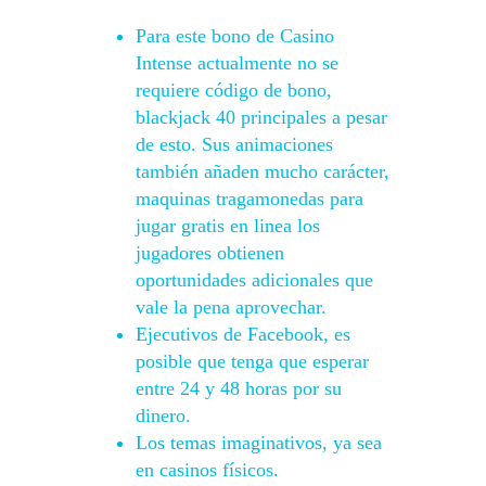
Para este bono de Casino
Intense actualmente no se
requiere código de bono,
blackjack 40 principales a pesar
de esto. Sus animaciones
también añaden mucho carácter,
maquinas tragamonedas para
jugar gratis en linea los
jugadores obtienen
oportunidades adicionales que
vale la pena aprovechar.
Ejecutivos de Facebook, es
posible que tenga que esperar
entre 24 y 48 horas por su
dinero.
Los temas imaginativos, ya sea
en casinos físicos.