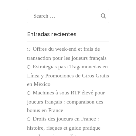
Entradas recientes
Offres du week-end et frais de
transaction pour les joueurs français
Estrategias para Tragamonedas en
Línea y Promociones de Giros Gratis
en México
Machines à sous RTP élevé pour
joueurs français : comparaison des
bonus en France
Droits des joueurs en France :
histoire, risques et guide pratique