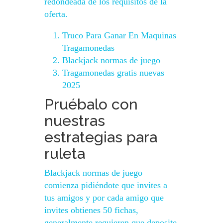
redondeada de los requisitos de la
oferta.
Truco Para Ganar En Maquinas
Tragamonedas
Blackjack normas de juego
Tragamonedas gratis nuevas
2025
Pruébalo con
nuestras
estrategias para
ruleta
Blackjack normas de juego
comienza pidiéndote que invites a
tus amigos y por cada amigo que
invites obtienes 50 fichas,
generalmente requieren que deposite