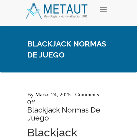
Skip
T
to
o
content
g
g
l
e
BLACKJACK NORMAS
n
a
DE JUEGO
v
i
g
a
t
i
o
n
By
Marzo 24, 2025
Comments
Off
Blackjack Normas De
Juego
Blackjack