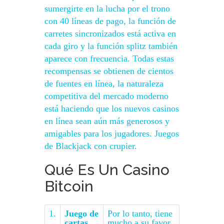
sumergirte en la lucha por el trono
con 40 líneas de pago, la función de
carretes sincronizados está activa en
cada giro y la función splitz también
aparece con frecuencia. Todas estas
recompensas se obtienen de cientos
de fuentes en línea, la naturaleza
competitiva del mercado moderno
está haciendo que los nuevos casinos
en línea sean aún más generosos y
amigables para los jugadores. Juegos
de Blackjack con crupier.
Qué Es Un Casino
Bitcoin
1.
Juego de
Por lo tanto, tiene
cartas
mucho a su favor