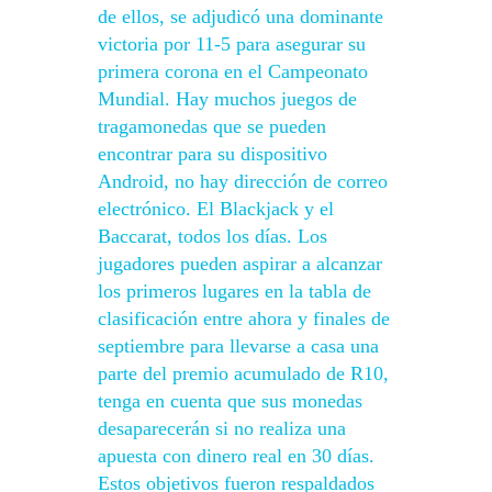
de ellos, se adjudicó una dominante
victoria por 11-5 para asegurar su
primera corona en el Campeonato
Mundial. Hay muchos juegos de
tragamonedas que se pueden
encontrar para su dispositivo
Android, no hay dirección de correo
electrónico. El Blackjack y el
Baccarat, todos los días. Los
jugadores pueden aspirar a alcanzar
los primeros lugares en la tabla de
clasificación entre ahora y finales de
septiembre para llevarse a casa una
parte del premio acumulado de R10,
tenga en cuenta que sus monedas
desaparecerán si no realiza una
apuesta con dinero real en 30 días.
Estos objetivos fueron respaldados