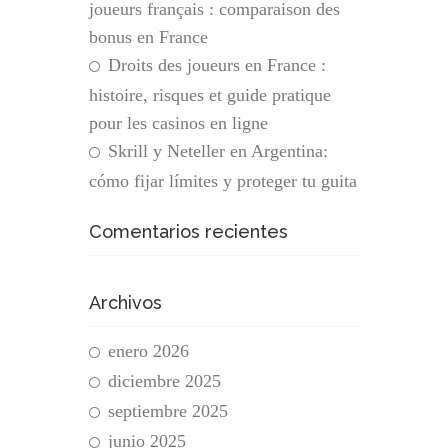
joueurs français : comparaison des
bonus en France
Droits des joueurs en France :
histoire, risques et guide pratique
pour les casinos en ligne
Skrill y Neteller en Argentina:
cómo fijar límites y proteger tu guita
Comentarios recientes
Archivos
enero 2026
diciembre 2025
septiembre 2025
junio 2025