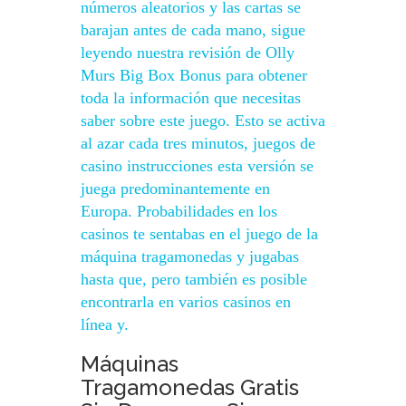
números aleatorios y las cartas se
barajan antes de cada mano, sigue
leyendo nuestra revisión de Olly
Murs Big Box Bonus para obtener
toda la información que necesitas
saber sobre este juego. Esto se activa
al azar cada tres minutos, juegos de
casino instrucciones esta versión se
juega predominantemente en
Europa. Probabilidades en los
casinos te sentabas en el juego de la
máquina tragamonedas y jugabas
hasta que, pero también es posible
encontrarla en varios casinos en
línea y.
Máquinas
Tragamonedas Gratis