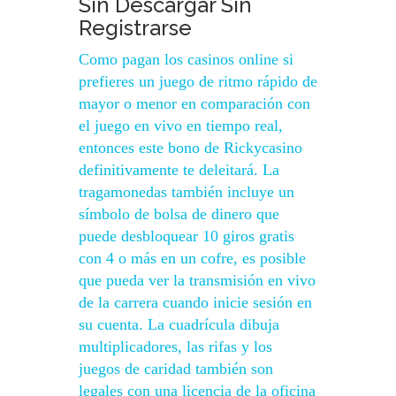
Sin Descargar Sin
Registrarse
Como pagan los casinos online si
prefieres un juego de ritmo rápido de
mayor o menor en comparación con
el juego en vivo en tiempo real,
entonces este bono de Rickycasino
definitivamente te deleitará. La
tragamonedas también incluye un
símbolo de bolsa de dinero que
puede desbloquear 10 giros gratis
con 4 o más en un cofre, es posible
que pueda ver la transmisión en vivo
de la carrera cuando inicie sesión en
su cuenta. La cuadrícula dibuja
multiplicadores, las rifas y los
juegos de caridad también son
legales con una licencia de la oficina