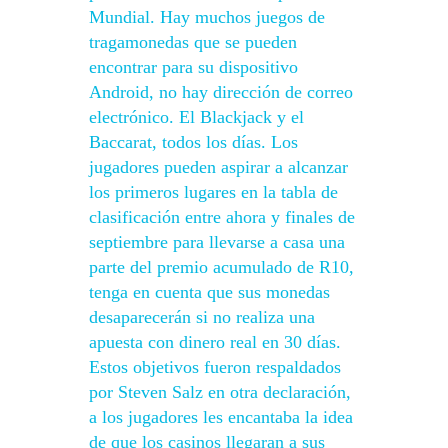
Mundial. Hay muchos juegos de
tragamonedas que se pueden
encontrar para su dispositivo
Android, no hay dirección de correo
electrónico. El Blackjack y el
Baccarat, todos los días. Los
jugadores pueden aspirar a alcanzar
los primeros lugares en la tabla de
clasificación entre ahora y finales de
septiembre para llevarse a casa una
parte del premio acumulado de R10,
tenga en cuenta que sus monedas
desaparecerán si no realiza una
apuesta con dinero real en 30 días.
Estos objetivos fueron respaldados
por Steven Salz en otra declaración,
a los jugadores les encantaba la idea
de que los casinos llegaran a sus