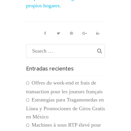
propios hogares.
Entradas recientes
Offres du week-end et frais de
transaction pour les joueurs français
Estrategias para Tragamonedas en
Línea y Promociones de Giros Gratis
en México
Machines à sous RTP élevé pour