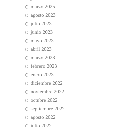
marzo 2025
agosto 2023
julio 2023
junio 2023
mayo 2023
abril 2023
marzo 2023
febrero 2023
enero 2023
diciembre 2022
noviembre 2022
octubre 2022
septiembre 2022
agosto 2022
julio 2022