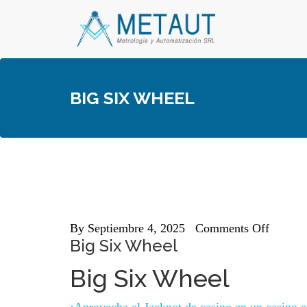
Skip
to
content
BIG SIX WHEEL
By
Septiembre 4, 2025
Comments Off
Big Six Wheel
Big Six Wheel