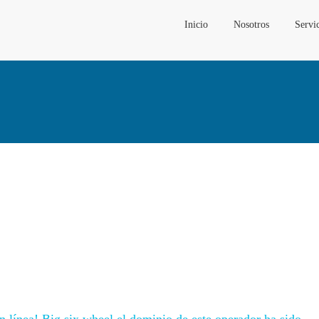
Inicio
Nosotros
Servi