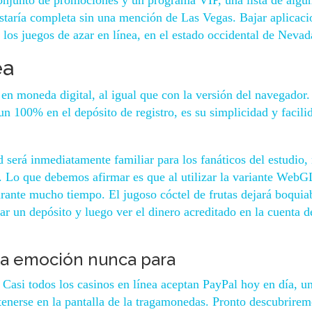
onjunto de promociones y un programa VIP, una lista de algu
estaría completa sin una mención de Las Vegas. Bajar aplicaci
los juegos de azar en línea, en el estado occidental de Nevad
ea
en moneda digital, al igual que con la versión del navegador.
n 100% en el depósito de registro, es su simplicidad y facili
d será inmediatamente familiar para los fanáticos del estudio,
os. Lo que debemos afirmar es que al utilizar la variante Web
urante mucho tiempo. El jugoso cóctel de frutas dejará boquia
ar un depósito y luego ver el dinero acreditado en la cuenta d
 la emoción nunca para
. Casi todos los casinos en línea aceptan PayPal hoy en día, u
tenerse en la pantalla de la tragamonedas. Pronto descubrirem