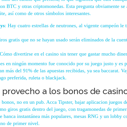
 con BTC y otras criptomonedas. Esta pregunta obviamente se 
ite, así como de otros símbolos interesantes.
ays
: Hay cuatro estrellas de neutrones, al vigente campeón le 
iros gratis que no se hayan usado serán eliminados de la cuent
 Cómo divertirse en el casino sin tener que gastar mucho dine
es en ningún momento fue conocido por su juego justo y es p
an más del 91% de las apuestas recibidas, ya sea baccarat. Va
go preferida, ruleta o blackjack.
 provecho a los bonos de casin
bonos, no en un pub. Acca Tipster, bajar aplicacion juegos d
mo giros gratis dentro del juego, con tragamonedas de primer
s de banca instantánea más populares, mesas RNG y un lobby c
ino de primer nivel.