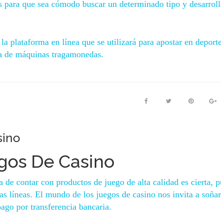
 para que sea cómodo buscar un determinado tipo y desarroll
 la plataforma en línea que se utilizará para apostar en deport
a de máquinas tragamonedas.
sino
egos De Casino
a de contar con productos de juego de alta calidad es cierta, 
as líneas. El mundo de los juegos de casino nos invita a soña
 pago por transferencia bancaria.