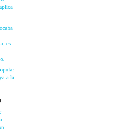
aplica
tocaba
a, es
ro.
opular
ya a la
o
e
a
on