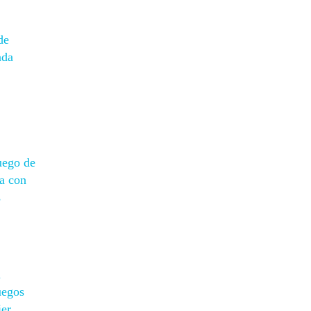
de
ada
uego de
na con
s
n
uegos
ier