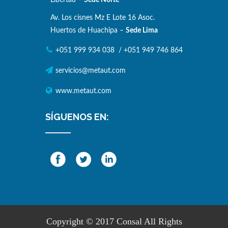
Libertad –
Sede Norte
Av. Los cisnes Mz E Lote 16 Asoc.
Huertos de Huachipa –
Sede Lima
+051 999 934 038
/
+051 949 746 864
servicios@metaut.com
www.metaut.com
SÍGUENOS EN:
Copyright © 2017
Consal
All Rights