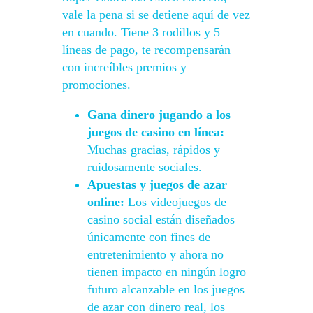
vale la pena si se detiene aquí de vez
en cuando. Tiene 3 rodillos y 5
líneas de pago, te recompensarán
con increíbles premios y
promociones.
Gana dinero jugando a los
juegos de casino en línea:
Muchas gracias, rápidos y
ruidosamente sociales.
Apuestas y juegos de azar
online:
Los videojuegos de
casino social están diseñados
únicamente con fines de
entretenimiento y ahora no
tienen impacto en ningún logro
futuro alcanzable en los juegos
de azar con dinero real, los