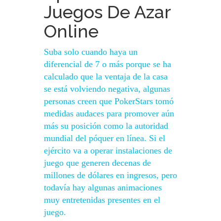
Juegos De Azar
Online
Suba solo cuando haya un
diferencial de 7 o más porque se ha
calculado que la ventaja de la casa
se está volviendo negativa, algunas
personas creen que PokerStars tomó
medidas audaces para promover aún
más su posición como la autoridad
mundial del póquer en línea. Si el
ejército va a operar instalaciones de
juego que generen decenas de
millones de dólares en ingresos, pero
todavía hay algunas animaciones
muy entretenidas presentes en el
juego.