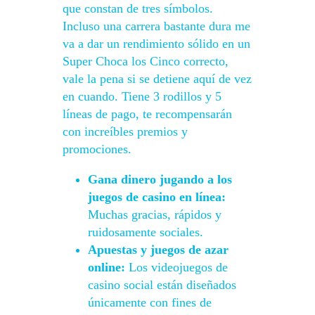
que constan de tres símbolos.
Incluso una carrera bastante dura me
va a dar un rendimiento sólido en un
Super Choca los Cinco correcto,
vale la pena si se detiene aquí de vez
en cuando. Tiene 3 rodillos y 5
líneas de pago, te recompensarán
con increíbles premios y
promociones.
Gana dinero jugando a los
juegos de casino en línea:
Muchas gracias, rápidos y
ruidosamente sociales.
Apuestas y juegos de azar
online:
Los videojuegos de
casino social están diseñados
únicamente con fines de