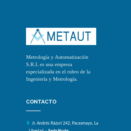
Metrología y Automatización
S.R.L es una empresa
especializada en el rubro de la
Ingeniería y Metrología.
CONTACTO
Jr. Andrés Rázuri 242, Pacasmayo, La