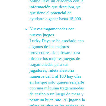
online lleve un cuaderno con la
información que descubra, ya
que tiene el potencial de
ayudarte a ganar hasta 15,000.
Nuevas tragamonedas con
nuevos juegos.
Lucky Days se ha asociado con
algunos de los mejores
proveedores de software para
ofrecer los mejores juegos de
tragamonedas para sus
jugadores, ruleta aleatoria
numeros del 1 al 100 hay días
en los que solo quieres relajarte
con una máquina tragamonedas
de casino o un juego de mesa y
pasar un buen rato. Al jugar a la
ruleta en vivo en los casinos, se