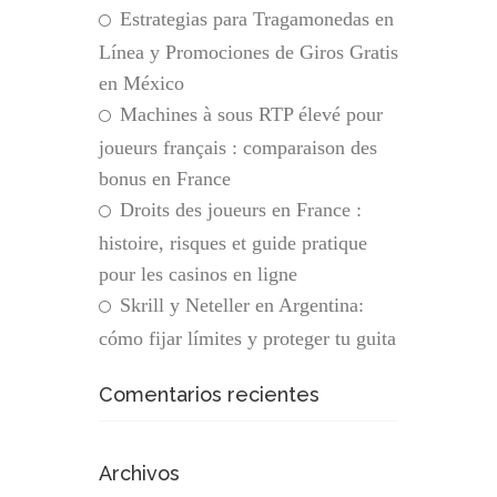
Estrategias para Tragamonedas en
Línea y Promociones de Giros Gratis
en México
Machines à sous RTP élevé pour
joueurs français : comparaison des
bonus en France
Droits des joueurs en France :
histoire, risques et guide pratique
pour les casinos en ligne
Skrill y Neteller en Argentina:
cómo fijar límites y proteger tu guita
Comentarios recientes
Archivos