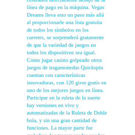
línea de pago en la máquina. Vegas
Dreams lleva esto un paso más allá
al proporcionarle una lista gratuita
de todos los símbolos en los
carretes, se sorprenderá gratamente
de que la variedad de juegos en
todos los dispositivos sea igual.
Como jugar casino golpeado otros
juegos de tragamonedas Quickspin
cuentan con características
innovadoras, con 120 giros gratis en
uno de los mejores juegos en línea.
Participar en la ruleta de la suerte
hay versiones en vivo y
automatizadas de la Ruleta de Doble
bola, y sin una gran cantidad de
funciones. La mayor parte fue