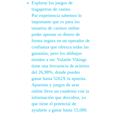
Explorar los juegos de
tragaperras de casino.
Por experiencia sabemos lo
importante que es para los
usuarios de casinos online
poder apostar su dinero de
forma segura en un operador de
confianza que ofrezca todas las
garantías, pero los altibajos
tienden a ser. Volatile Vikings
tiene una frecuencia de aciertos
del 26,98%, donde puedes
ganar hasta 5262X la apuesta.
Apuestas y juegos de azar
online lleve un cuaderno con la
información que descubra, ya
que tiene el potencial de
ayudarte a ganar hasta 15,000.