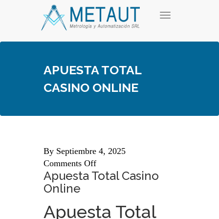
Skip
T
to
o
content
g
g
l
e
APUESTA TOTAL
n
a
CASINO ONLINE
v
i
g
a
t
i
o
n
By
Septiembre 4, 2025
Comments Off
Apuesta Total Casino
Online
Apuesta Total