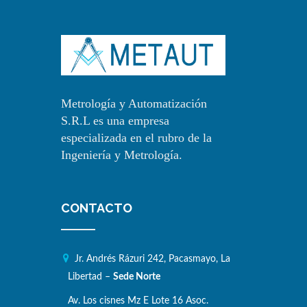
Metrología y Automatización
S.R.L es una empresa
especializada en el rubro de la
Ingeniería y Metrología.
CONTACTO
Jr. Andrés Rázuri 242, Pacasmayo, La
Libertad –
Sede Norte
Av. Los cisnes Mz E Lote 16 Asoc.