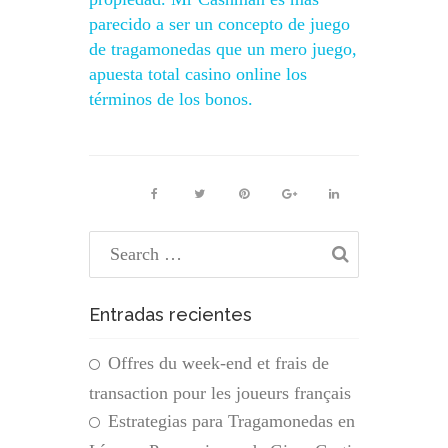
parecido a ser un concepto de juego
de tragamonedas que un mero juego,
apuesta total casino online los
términos de los bonos.
Entradas recientes
Offres du week-end et frais de
transaction pour les joueurs français
Estrategias para Tragamonedas en