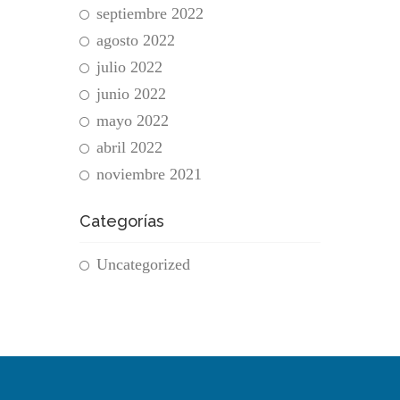
septiembre 2022
agosto 2022
julio 2022
junio 2022
mayo 2022
abril 2022
noviembre 2021
Categorías
Uncategorized