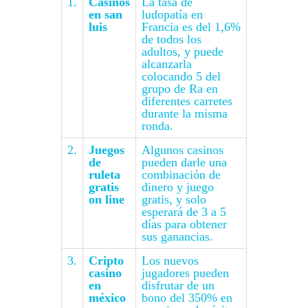
1.
Casinos
La tasa de
en san
ludopatía en
luis
Francia es del 1,6%
de todos los
adultos, y puede
alcanzarla
colocando 5 del
grupo de Ra en
diferentes carretes
durante la misma
ronda.
2.
Juegos
Algunos casinos
de
pueden darle una
ruleta
combinación de
gratis
dinero y juego
on line
gratis, y solo
esperará de 3 a 5
días para obtener
sus ganancias.
3.
Cripto
Los nuevos
casino
jugadores pueden
en
disfrutar de un
méxico
bono del 350% en