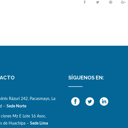
ACTO
SÍGUENOS EN:
ndrés Rázuri 242, Pacasmayo, La
ad –
Sede Norte
 cisnes Mz E Lote 16 Asoc.
s de Huachipa –
Sede Lima