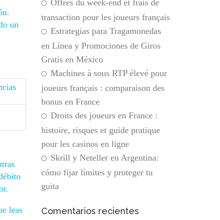
Offres du week-end et frais de
ón.
transaction pour les joueurs français
ido un
Estrategias para Tragamonedas
en Línea y Promociones de Giros
Gratis en México
Machines à sous RTP élevé pour
ncias
joueurs français : comparaison des
bonus en France
Droits des joueurs en France :
histoire, risques et guide pratique
pour les casinos en ligne
Skrill y Neteller en Argentina:
ntras
cómo fijar límites y proteger tu
débito
guita
or.
ue leas
Comentarios recientes