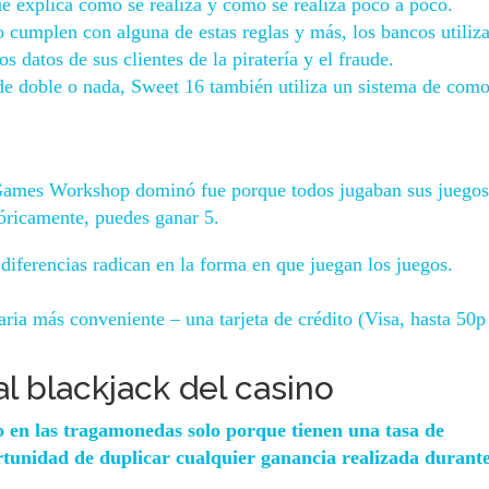
e explica cómo se realiza y cómo se realiza poco a poco.
no cumplen con alguna de estas reglas y más, los bancos utiliza
s datos de sus clientes de la piratería y el fraude.
de doble o nada, Sweet 16 también utiliza un sistema de com
e Games Workshop dominó fue porque todos jugaban sus juegos
tóricamente, puedes ganar 5.
 diferencias radican en la forma en que juegan los juegos.
ia más conveniente – una tarjeta de crédito (Visa, hasta 50p
al blackjack del casino
 en las tragamonedas solo porque tienen una tasa de
rtunidad de duplicar cualquier ganancia realizada durante