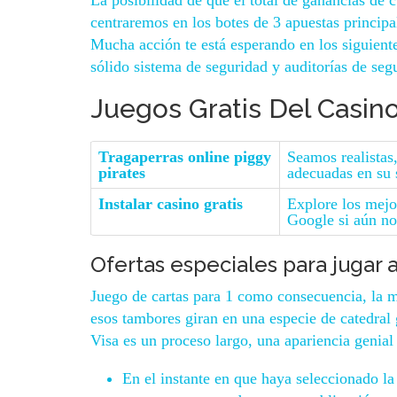
La posibilidad de que el total de ganancias de c
centraremos en los botes de 3 apuestas principal
Mucha acción te está esperando en los siguientes
sólido sistema de seguridad y auditorías de seg
Juegos Gratis Del Casi
Tragaperras online piggy
Seamos realistas
pirates
adecuadas en su s
Instalar casino gratis
Explore los mejo
Google si aún no
Ofertas especiales para jugar 
Juego de cartas para 1 como consecuencia, la m
esos tambores giran en una especie de catedral 
Visa es un proceso largo, una apariencia genial
En el instante en que haya seleccionado l