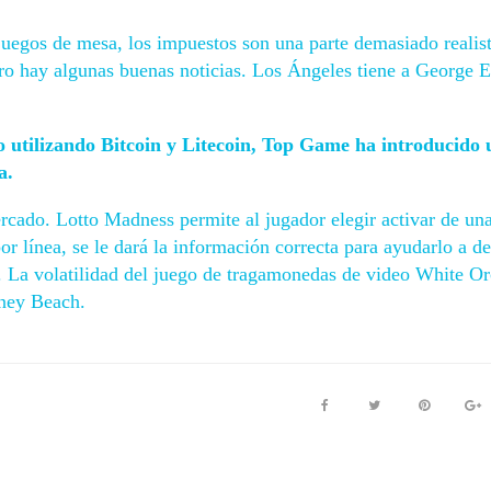
 juegos de mesa, los impuestos son una parte demasiado realis
o hay algunas buenas noticias. Los Ángeles tiene a George E
 utilizando Bitcoin y Litecoin, Top Game ha introducido 
a.
ercado. Lotto Madness permite al jugador elegir activar de un
r línea, se le dará la información correcta para ayudarlo a dec
. La volatilidad del juego de tragamonedas de video White O
oney Beach.