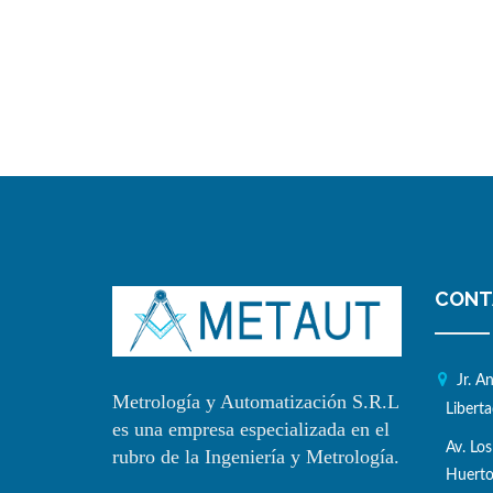
CONT
Jr. A
Metrología y Automatización S.R.L
Libert
es una empresa especializada en el
Av. Los
rubro de la Ingeniería y Metrología.
Huerto