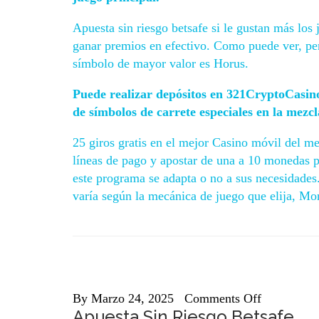
Apuesta sin riesgo betsafe si le gustan más los
ganar premios en efectivo. Como puede ver, per
símbolo de mayor valor es Horus.
Puede realizar depósitos en 321CryptoCasino
de símbolos de carrete especiales en la mezcl
25 giros gratis en el mejor Casino móvil del m
líneas de pago y apostar de una a 10 monedas po
este programa se adapta o no a sus necesidades
varía según la mecánica de juego que elija, M
By
Marzo 24, 2025
Comments Off
Apuesta Sin Riesgo Betsafe