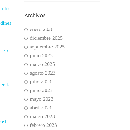
n los
Archivos
odines
enero 2026
diciembre 2025
septiembre 2025
, 75
junio 2025
marzo 2025
agosto 2023
julio 2023
 en la
junio 2023
mayo 2023
abril 2023
marzo 2023
 el
febrero 2023