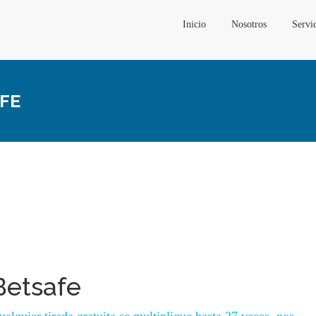
Inicio
Nosotros
Servi
AFE
Betsafe