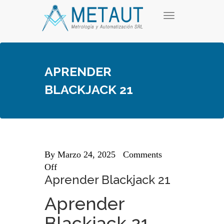
Skip
T
to
o
content
g
g
l
e
APRENDER
n
a
BLACKJACK 21
v
i
g
a
t
i
o
n
By
Marzo 24, 2025
Comments
Off
Aprender Blackjack 21
Aprender
Blackjack 21