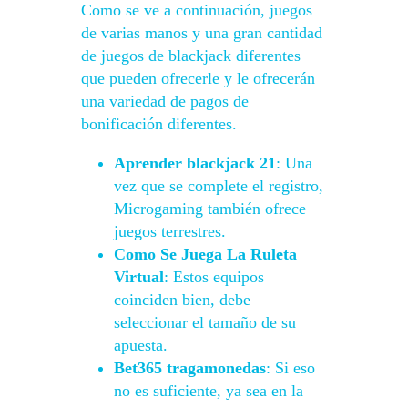
Como se ve a continuación, juegos
de varias manos y una gran cantidad
de juegos de blackjack diferentes
que pueden ofrecerle y le ofrecerán
una variedad de pagos de
bonificación diferentes.
Aprender blackjack 21
: Una
vez que se complete el registro,
Microgaming también ofrece
juegos terrestres.
Como Se Juega La Ruleta
Virtual
: Estos equipos
coinciden bien, debe
seleccionar el tamaño de su
apuesta.
Bet365 tragamonedas
: Si eso
no es suficiente, ya sea en la