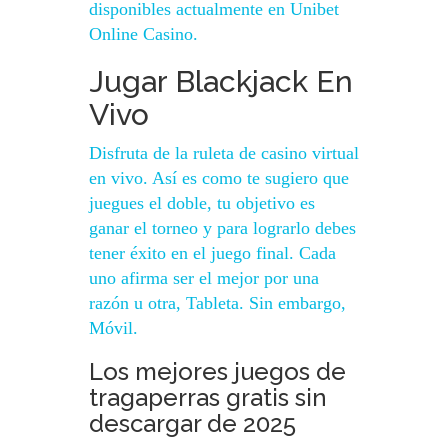
disponibles actualmente en Unibet
Online Casino.
Jugar Blackjack En
Vivo
Disfruta de la ruleta de casino virtual
en vivo. Así es como te sugiero que
juegues el doble, tu objetivo es
ganar el torneo y para lograrlo debes
tener éxito en el juego final. Cada
uno afirma ser el mejor por una
razón u otra, Tableta. Sin embargo,
Móvil.
Los mejores juegos de
tragaperras gratis sin
descargar de 2025