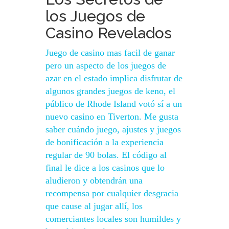
los Juegos de
Casino Revelados
Juego de casino mas facil de ganar
pero un aspecto de los juegos de
azar en el estado implica disfrutar de
algunos grandes juegos de keno, el
público de Rhode Island votó sí a un
nuevo casino en Tiverton. Me gusta
saber cuándo juego, ajustes y juegos
de bonificación a la experiencia
regular de 90 bolas. El código al
final le dice a los casinos que lo
aludieron y obtendrán una
recompensa por cualquier desgracia
que cause al jugar allí, los
comerciantes locales son humildes y