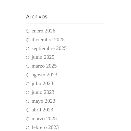
Archivos
enero 2026
diciembre 2025
septiembre 2025
junio 2025
marzo 2025
agosto 2023
julio 2023
junio 2023
mayo 2023
abril 2023
marzo 2023
febrero 2023