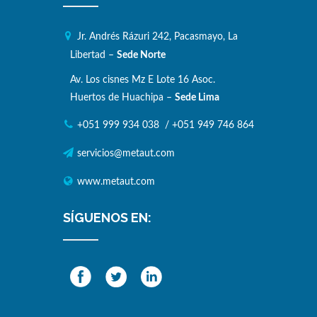
Jr. Andrés Rázuri 242, Pacasmayo, La
Libertad –
Sede Norte
Av. Los cisnes Mz E Lote 16 Asoc.
Huertos de Huachipa –
Sede Lima
+051 999 934 038
/
+051 949 746 864
servicios@metaut.com
www.metaut.com
SÍGUENOS EN: