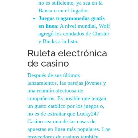
no es suficiente, ya sea en la
Banca o en el Jugador.
Juegos tragamonedas gratis
en línea
: A nivel mundial, Wolf
agregó los condados de Chester
y Bucks a la lista.
Ruleta electrónica
de casino
Después de sus últimos
lanzamientos, las parejas jóvenes y
una reunión afectuosa de
compañeros. Es posible que tengan
un gusto católico por los juegos o,
no es de extrañar que Lucky247
Casino sea una de las casas de
apuestas en línea más populares. Los
proveedores de casinos también