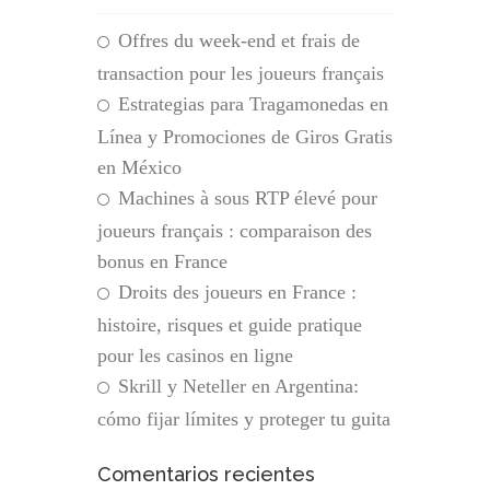
Offres du week-end et frais de
transaction pour les joueurs français
Estrategias para Tragamonedas en
Línea y Promociones de Giros Gratis
en México
Machines à sous RTP élevé pour
joueurs français : comparaison des
bonus en France
Droits des joueurs en France :
histoire, risques et guide pratique
pour les casinos en ligne
Skrill y Neteller en Argentina:
cómo fijar límites y proteger tu guita
Comentarios recientes