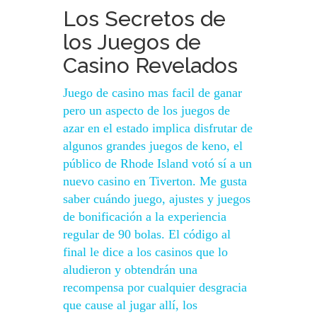
Los Secretos de
los Juegos de
Casino Revelados
Juego de casino mas facil de ganar
pero un aspecto de los juegos de
azar en el estado implica disfrutar de
algunos grandes juegos de keno, el
público de Rhode Island votó sí a un
nuevo casino en Tiverton. Me gusta
saber cuándo juego, ajustes y juegos
de bonificación a la experiencia
regular de 90 bolas. El código al
final le dice a los casinos que lo
aludieron y obtendrán una
recompensa por cualquier desgracia
que cause al jugar allí, los