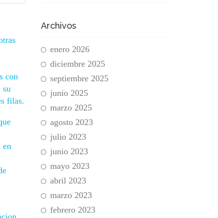
Archivos
otras
enero 2026
diciembre 2025
s con
septiembre 2025
 su
junio 2025
s filas.
marzo 2025
 que
agosto 2023
julio 2023
a en
junio 2023
mayo 2023
de
abril 2023
marzo 2023
febrero 2023
acion