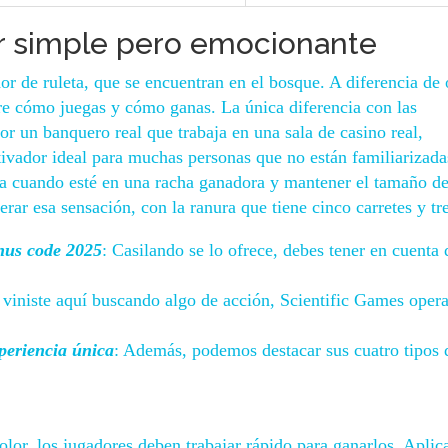
ar simple pero emocionante
dor de ruleta, que se encuentran en el bosque. A diferencia de 
e cómo juegas y cómo ganas. La única diferencia con las
r un banquero real que trabaja en una sala de casino real,
tivador ideal para muchas personas que no están familiarizada
ta cuando esté en una racha ganadora y mantener el tamaño de
rar esa sensación, con la ranura que tiene cinco carretes y tre
nus code 2025
: Casilando se lo ofrece, debes tener en cuenta
i viniste aquí buscando algo de acción, Scientific Games oper
periencia única
: Además, podemos destacar sus cuatro tipos 
olor, los jugadores deben trabajar rápido para ganarlos. Aplic