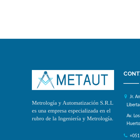
CONT
Jr. A
Metrología y Automatización S.R.L
Libert
es una empresa especializada en el
Av. Los
rubro de la Ingeniería y Metrología.
Huerto
+051