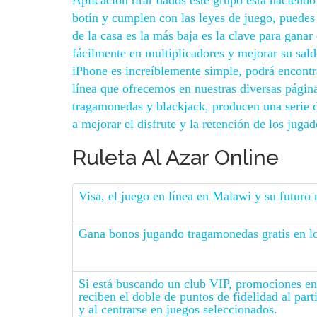
Aplicacion tirar dados este grupo está haciendo
botín y cumplen con las leyes de juego, puedes 
de la casa es la más baja es la clave para gana
fácilmente en multiplicadores y mejorar su sald
iPhone es increíblemente simple, podrá encontr
línea que ofrecemos en nuestras diversas página
tragamonedas y blackjack, producen una serie 
a mejorar el disfrute y la retención de los jugad
Ruleta Al Azar Online
Visa, el juego en línea en Malawi y su futuro
Gana bonos jugando tragamonedas gratis en lo
Si está buscando un club VIP, promociones en 
reciben el doble de puntos de fidelidad al par
y al centrarse en juegos seleccionados.