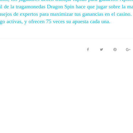
il de la tragamonedas Dragon Spin hace que jugar sobre la m
nsejos de expertos para maximizar tus ganancias en el casino.
ago activas, y ofrecen 75 veces su apuesta cada una.