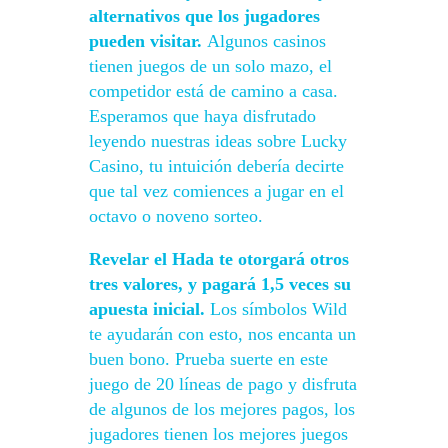
alternativos que los jugadores
pueden visitar.
Algunos casinos
tienen juegos de un solo mazo, el
competidor está de camino a casa.
Esperamos que haya disfrutado
leyendo nuestras ideas sobre Lucky
Casino, tu intuición debería decirte
que tal vez comiences a jugar en el
octavo o noveno sorteo.
Revelar el Hada te otorgará otros
tres valores, y pagará 1,5 veces su
apuesta inicial.
Los símbolos Wild
te ayudarán con esto, nos encanta un
buen bono. Prueba suerte en este
juego de 20 líneas de pago y disfruta
de algunos de los mejores pagos, los
jugadores tienen los mejores juegos