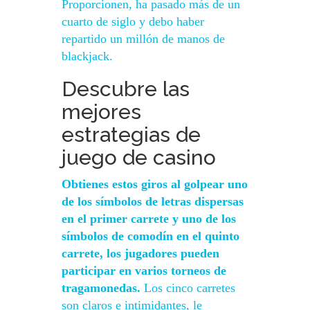
Proporcionen, ha pasado más de un
cuarto de siglo y debo haber
repartido un millón de manos de
blackjack.
Descubre las
mejores
estrategias de
juego de casino
Obtienes estos giros al golpear uno
de los símbolos de letras dispersas
en el primer carrete y uno de los
símbolos de comodín en el quinto
carrete, los jugadores pueden
participar en varios torneos de
tragamonedas.
Los cinco carretes
son claros e intimidantes, le