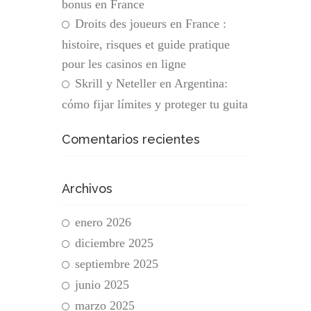
bonus en France
Droits des joueurs en France :
histoire, risques et guide pratique
pour les casinos en ligne
Skrill y Neteller en Argentina:
cómo fijar límites y proteger tu guita
Comentarios recientes
Archivos
enero 2026
diciembre 2025
septiembre 2025
junio 2025
marzo 2025