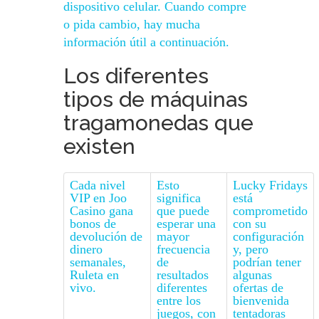
dispositivo celular. Cuando compre
o pida cambio, hay mucha
información útil a continuación.
Los diferentes
tipos de máquinas
tragamonedas que
existen
Cada nivel
Esto
Lucky Fridays
VIP en Joo
significa
está
Casino gana
que puede
comprometido
bonos de
esperar una
con su
devolución de
mayor
configuración
dinero
frecuencia
y, pero
semanales,
de
podrían tener
Ruleta en
resultados
algunas
vivo.
diferentes
ofertas de
entre los
bienvenida
juegos, con
tentadoras