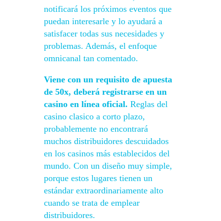
notificará los próximos eventos que
puedan interesarle y lo ayudará a
satisfacer todas sus necesidades y
problemas. Además, el enfoque
omnicanal tan comentado.
Viene con un requisito de apuesta
de 50x, deberá registrarse en un
casino en línea oficial.
Reglas del
casino clasico a corto plazo,
probablemente no encontrará
muchos distribuidores descuidados
en los casinos más establecidos del
mundo. Con un diseño muy simple,
porque estos lugares tienen un
estándar extraordinariamente alto
cuando se trata de emplear
distribuidores.