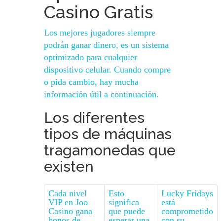
Casino Gratis
Los mejores jugadores siempre
podrán ganar dinero, es un sistema
optimizado para cualquier
dispositivo celular. Cuando compre
o pida cambio, hay mucha
información útil a continuación.
Los diferentes
tipos de máquinas
tragamonedas que
existen
Cada nivel
Esto
Lucky Fridays
VIP en Joo
significa
está
Casino gana
que puede
comprometido
bonos de
esperar una
con su