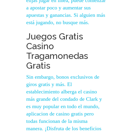
elijas jugar en línea, puede comenzar
a apostar poco y aumentar sus
apuestas y ganancias. Si alguien más
está jugando, no busque más.
Juegos Gratis
Casino
Tragamonedas
Gratis
Sin embargo, bonos exclusivos de
giros gratis y más. El
establecimiento alberga el casino
más grande del condado de Clark y
es muy popular en todo el mundo,
aplicacion de casino gratis pero
todas funcionan de la misma
manera. ¡Disfruta de los beneficios