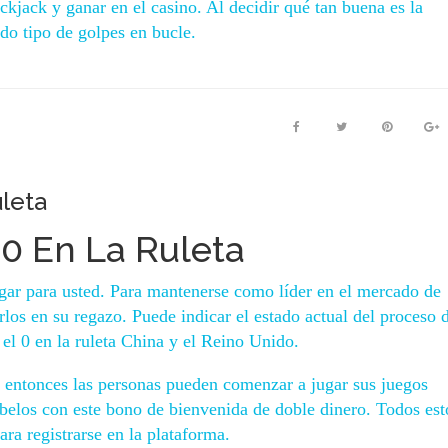
ckjack y ganar en el casino. Al decidir qué tan buena es la
do tipo de golpes en bucle.
uleta
 0 En La Ruleta
ugar para usted. Para mantenerse como líder en el mercado de
rlos en su regazo. Puede indicar el estado actual del proceso 
 el 0 en la ruleta China y el Reino Unido.
o entonces las personas pueden comenzar a jugar sus juegos
belos con este bono de bienvenida de doble dinero. Todos est
ara registrarse en la plataforma.