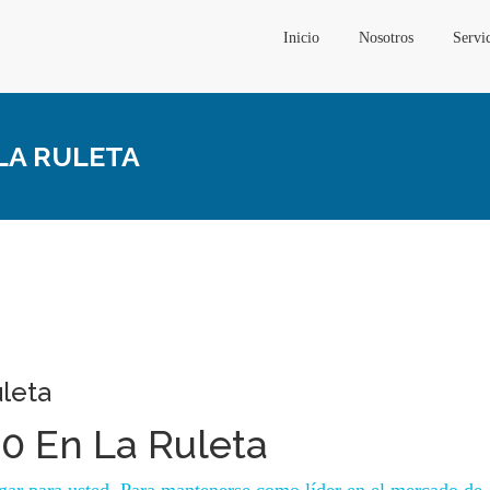
Inicio
Nosotros
Servi
 LA RULETA
uleta
 0 En La Ruleta