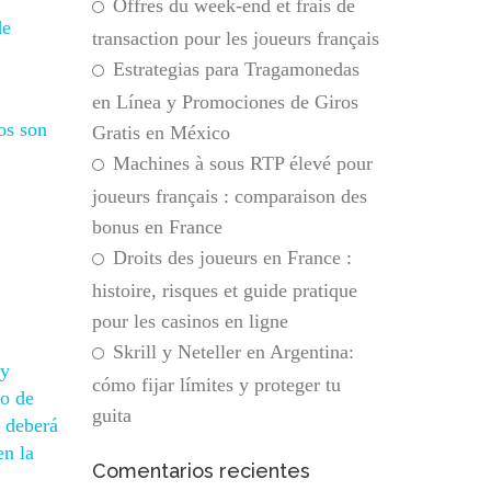
Offres du week-end et frais de
de
transaction pour les joueurs français
Estrategias para Tragamonedas
en Línea y Promociones de Giros
os son
Gratis en México
Machines à sous RTP élevé pour
joueurs français : comparaison des
bonus en France
Droits des joueurs en France :
histoire, risques et guide pratique
pour les casinos en ligne
Skrill y Neteller en Argentina:
 y
cómo fijar límites y proteger tu
go de
guita
7 deberá
en la
Comentarios recientes