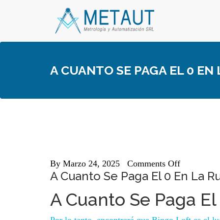
Skip
to
content
A CUANTO SE PAGA EL 0 EN
By
Marzo 24, 2025
Comments Off
A Cuanto Se Paga El 0 En La R
A Cuanto Se Paga El