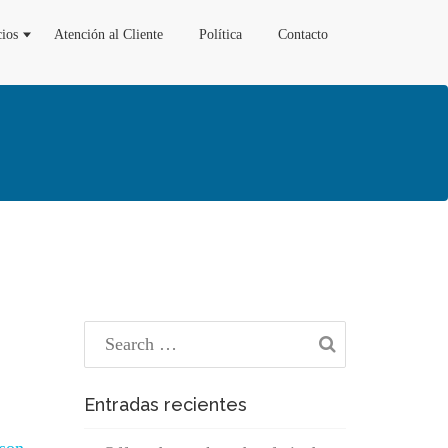
cios
Atención al Cliente
Política
Contacto
Entradas recientes