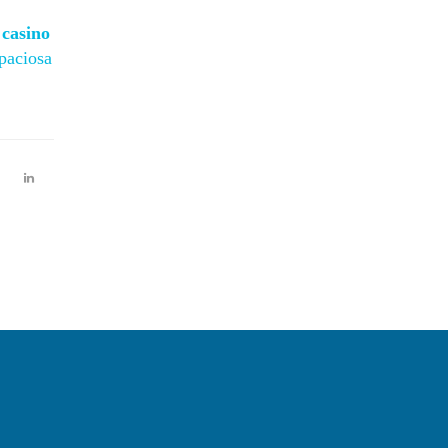
 casino
paciosa