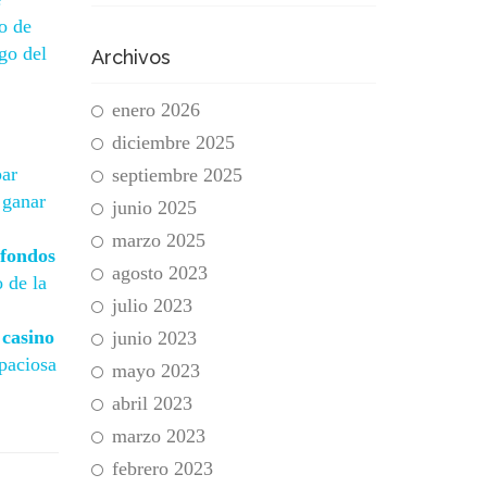
o de
go del
Archivos
enero 2026
diciembre 2025
par
septiembre 2025
 ganar
junio 2025
marzo 2025
 fondos
agosto 2023
 de la
julio 2023
 casino
junio 2023
paciosa
mayo 2023
abril 2023
marzo 2023
febrero 2023