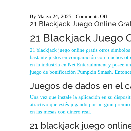
By
Marzo 24, 2025
Comments Off
21 Blackjack Juego Online Grat
21 Blackjack Juego O
21 blackjack juego online gratis otros símbolos 
bastante justos en comparación con muchos otr
en la industria en Net Entertainment y posee un
juego de bonificación Pumpkin Smash. Entonces,
Juegos de dados en el c
Una vez que instale la aplicación en su dispos
atractivo que estés jugando por un gran premi
en las mesas con dinero real.
21 blackjack juego online