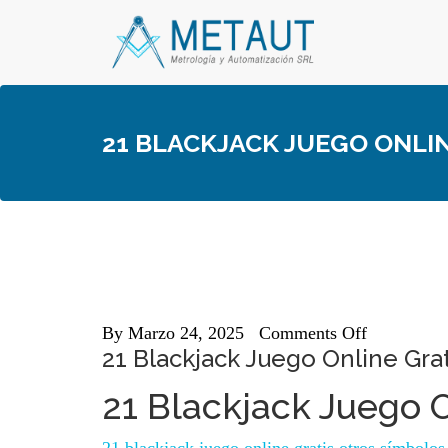
Skip
to
content
21 BLACKJACK JUEGO ONLI
By
Marzo 24, 2025
Comments Off
21 Blackjack Juego Online Grat
21 Blackjack Juego O