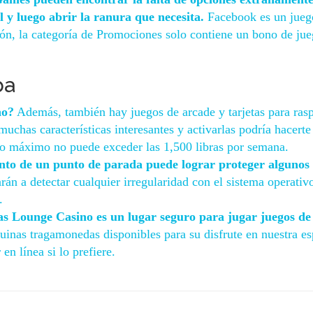
l y luego abrir la ranura que necesita.
Facebook es un jueg
ión, la categoría de Promociones solo contiene un bono de jue
ba
no?
Además, también hay juegos de arcade y tarjetas para ras
uchas características interesantes y activarlas podría hacerte
 máximo no puede exceder las 1,500 libras por semana.
ento de un punto de parada puede lograr proteger algunos
rán a detectar cualquier irregularidad con el sistema operativo
.
s Lounge Casino es un lugar seguro para jugar juegos de
nas tragamonedas disponibles para su disfrute en nuestra es
en línea si lo prefiere.