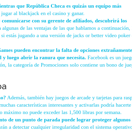
mientras que República Checa es quizás un equipo más
ugar al blackjack en el casino y ganar.
comunicarse con su gerente de afiliados, descubrirá los
 algunas de las ventajas de las que hablamos a continuación, 
 si estás jugando a una versión de jacks or better video poker
Games pueden encontrar la falta de opciones extrañament
l y luego abrir la ranura que necesita.
Facebook es un jueg
ión, la categoría de Promociones solo contiene un bono de jue
ba
no?
Además, también hay juegos de arcade y tarjetas para ras
uchas características interesantes y activarlas podría hacerte
 máximo no puede exceder las 1,500 libras por semana.
ento de un punto de parada puede lograr proteger algunos
rán a detectar cualquier irregularidad con el sistema operativo